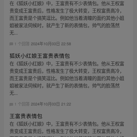
在《狐妖小红娘》中，王富贵有不少表情包。他从王权富
贵变成王富贵后，性格发生了极大转变，王权富贵高冷，
而王富贵是个搞笑逗比。例如他当着清瞳的面约其他小姐
姐被家法伺候时，就产生了新的表情包，帅气的脸荡然
无...
1 个回答
2024年10月03日 22:58
狐妖小红娘王富贵表情包
在《狐妖小红娘》中，王富贵有不少表情包。他从王权富
贵变成王富贵后，性格发生了极大转变，王权富贵高冷，
而王富贵是个搞笑逗比。例如他当着清瞳的面约其他小姐
姐被家法伺候时，就产生了新的表情包，帅气的脸荡然
无...
1 个回答
2024年10月03日 21:22
王富贵表情包
在《狐妖小红娘》中，王富贵有不少表情包。他从王权富
贵变成王富贵后，性格发生了极大转变，王权富贵高冷，