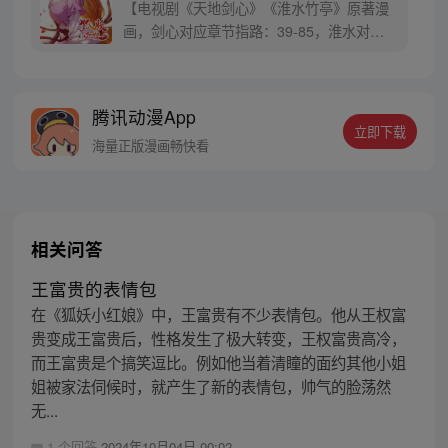
【电视剧《天地剑心》《淮水竹亭》原著漫
画，剑心对应章节指路：39-85，淮水对应
章节指路272-301】 迷糊萝莉小狐妖，正太
道士没节操。自古人妖生死恋，千载孽缘一
线牵。（每周周四更新。）
腾讯动漫App
立即下载
海量正版漫画畅快看
相关问答
王富贵的表情包
在《狐妖小红娘》中，王富贵有不少表情包。他从王权富
贵变成王富贵后，性格发生了极大转变，王权富贵高冷，
而王富贵是个搞笑逗比。例如他当着清瞳的面约其他小姐
姐被家法伺候时，就产生了新的表情包，帅气的脸荡然
无...
1 个回答
2024年10月04日 00:02