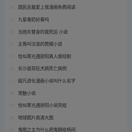
国民总裁爱上我漫画免费阅读
11
九星毒奶好看吗
12
当炮灰替身的我死后 小说
13
主角叫沈浪的赘婿小说
14
恰似寒光遇骄阳真人版短剧
15
长沙县现狂犬病死亡病例
16
超凡进化漫画小说叫什么名字
17
宠魅小说
18
恰似寒光遇骄阳小说完结
19
地球图片高清大图
20
鬼眼之主为什么把鬼眼给杨间
21