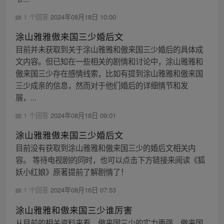
1 个回答
2024年08月18日 10:00
涂山雅雅傲来国三少婚后文
目前并未获取到关于涂山雅雅和傲来国三少婚后的具体成
文内容。但已知在一些相关的剧情和讨论中，涂山雅雅和
傲来国三少存在感情线索，比如有提到涂山雅雅和傲来国
三少成亲的信息，然而对于他们婚后的详细情节和发
展，...
1 个回答
2024年08月18日 09:01
涂山雅雅傲来国三少婚后文
目前没有获取到涂山雅雅和傲来国三少的婚后文相关内
容。 等待电视剧的同时，也可以点击下方链接来阅读《狐
妖小红娘》原著提前了解剧情了！
1 个回答
2024年08月16日 07:53
涂山雅雅和傲来国三少谁厉害
从目前的相关资料来看，傲来国三少的实力更强。傲来国