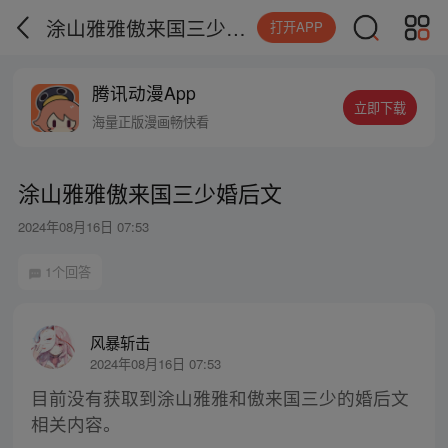
涂山雅雅傲来国三少婚后文
打开APP
腾讯动漫App
立即下载
海量正版漫画畅快看
涂山雅雅傲来国三少婚后文
2024年08月16日 07:53
1个回答
风暴斩击
2024年08月16日 07:53
目前没有获取到涂山雅雅和傲来国三少的婚后文
相关内容。