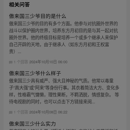
相关问答
傲来国三少爷目的是什么
傲来国三少爷的目的有多个方面。他参与对抗圈外世界的
战斗以保护圈内世界，培养东方月初目的是与其一起对抗
圈外世界。他的终极目标是培养一个或多个继承人来保护
自己开辟的天地，由于继承人（如东方月初和王权富
贵）...
1 个回答
2024年10月10日 06:00
傲来国三少爷什么样子
傲来国三少具有威严、强大且神秘的气质。他常以毒童
子“高大强”或“阿来”等身份行事。其衣着简洁大方、变化多
样，性格霸气慵懒，理性果断，不羁洒脱，情感复杂。 等
待电视剧的同时，也可以点击下方链接来阅...
1 个回答
2024年10月08日 06:22
傲来国三少什么实力