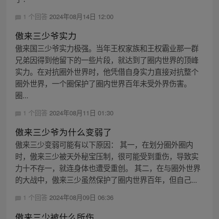
1 个回答
2024年08月14日 12:00
傲来三少爷实力
傲来国三少爷实力极强。当年王权家族和王权霸业那一群
兄弟因得到他留下的一些片段，就达到了圈内世界的顶峰
实力。在对抗圈外世界时，他凭借自身实力直接对抗整个
圈外世界，一个圈保护了圈内世界百年未受外界伤害。
圈...
1 个回答
2024年08月11日 01:30
傲来三少爷为什么变弱了
傲来三少变弱可能有以下原因： 其一，在划分圈外圈内
时，傲来三少被天外秘宝压制，很可能受到重伤，导致实
力十不存一，就连身体也遭受重创。 其二，在与圈外世界
的大战中，傲来三少虽然保护了圈内世界百年，但自己...
1 个回答
2024年08月09日 06:36
傲来三少被什么所伤