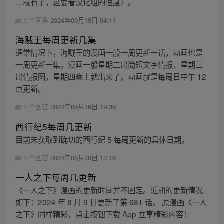
二就有了，这要看汉化组的速度）。
1 个回答
2024年09月18日 04:11
海贼王每周更新几集
通常情况下，海贼王的漫画一般一周更新一话，动画也是
一周更新一集。漫画一般星期二出简短文字情报，星期三
出情报图，星期四晚上就出来了。动画就是每周日中午 12
点更新。
1 个回答
2024年09月16日 19:39
西行纪5每周几更新
目前未获取到确切的西行纪 5 每周更新的具体日期。
1 个回答
2024年08月30日 13:16
一人之下每周几更新
《一人之下》漫画的更新时间并不固定。近期的更新情况
如下：2024 年 8 月 9 日更新了第 681 话。 原漫画《一人
之下》同样精彩，点击按钮下载 App 立享精彩内容！