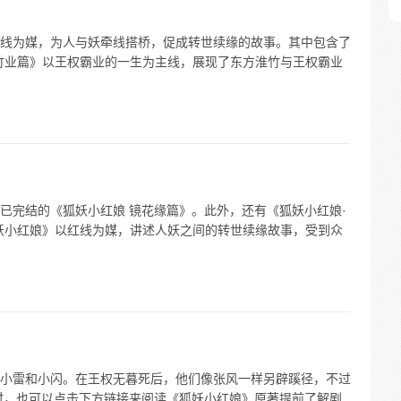
线为媒，为人与妖牵线搭桥，促成转世续缘的故事。其中包含了
竹业篇》以王权霸业的一生为主线，展现了东方淮竹与王权霸业
已完结的《狐妖小红娘 镜花缘篇》。此外，还有《狐妖小红娘·
妖小红娘》以红线为媒，讲述人妖之间的转世续缘故事，受到众
小雷和小闪。在王权无暮死后，他们像张风一样另辟蹊径，不过
时，也可以点击下方链接来阅读《狐妖小红娘》原著提前了解剧