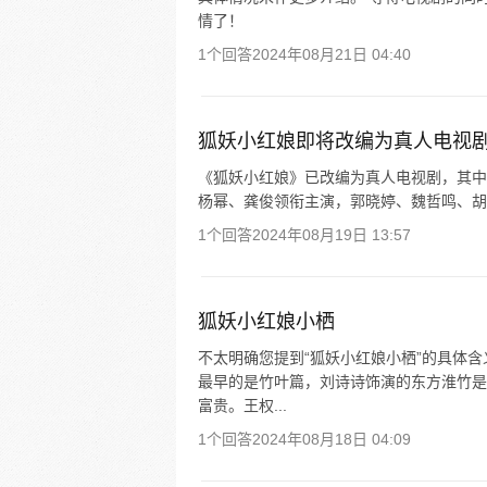
情了！
1个回答
2024年08月21日 04:40
狐妖小红娘即将改编为真人电视
《狐妖小红娘》已改编为真人电视剧，其中
杨幂、龚俊领衔主演，郭晓婷、魏哲鸣、胡连馨、温
1个回答
2024年08月19日 13:57
狐妖小红娘小栖
不太明确您提到“狐妖小红娘小栖”的具体
最早的是竹叶篇，刘诗诗饰演的东方淮竹是
富贵。王权...
1个回答
2024年08月18日 04:09