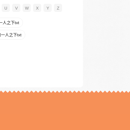
U
V
W
X
Y
Z
人之下txt
一人之下txt