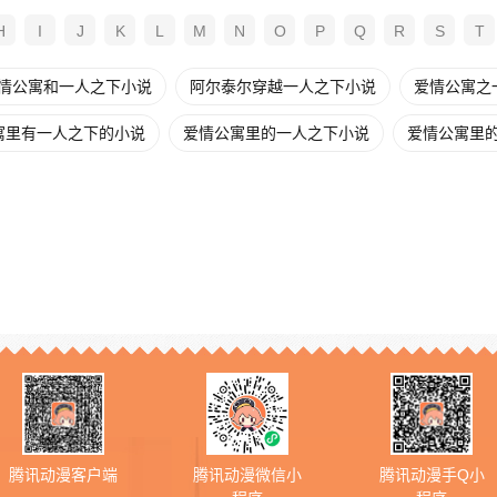
H
I
J
K
L
M
N
O
P
Q
R
S
T
情公寓和一人之下小说
阿尔泰尔穿越一人之下小说
爱情公寓之一
寓里有一人之下的小说
爱情公寓里的一人之下小说
爱情公寓里的
腾讯动漫客户端
腾讯动漫微信小
腾讯动漫手Q小