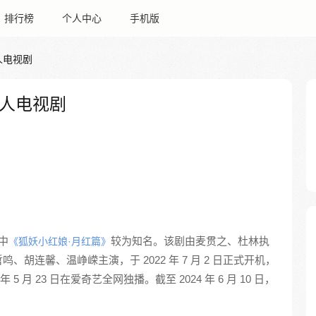
排行榜
个人中心
手机版
人电视剧
人电视剧
中
较为知名。该剧由麦贯之、杜林执
《狐妖小红娘·月红篇》
胡连馨、温峥嵘主演，于 2022 年 7 月 2 日正式开机，
4 年 5 月 23 日在爱奇艺全网独播。截至 2024 年 6 月 10 日，