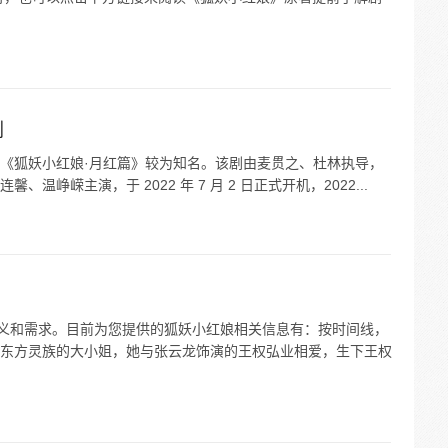
剧
《狐妖小红娘·月红篇》较为知名。该剧由麦贯之、杜林执导，
峥嵘主演，于 2022 年 7 月 2 日正式开机，2022...
含义和需求。目前为您提供的狐妖小红娘相关信息有：按时间线，
东方灵族的大小姐，她与张云龙饰演的王权弘业相爱，生下王权