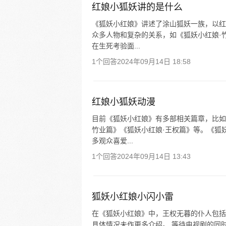
红娘小狐妖讲的是什么
《狐妖小红娘》讲述了涂山狐妖一族，以红
众多人物和复杂的关系，如《狐妖小红娘·
在生死考验面...
1个回答
2024年09月14日 18:58
红娘小狐妖动漫
目前《狐妖小红娘》有多部相关篇章，比如
竹业篇》《狐妖小红娘·王权篇》等。《狐
多观众喜爱...
1个回答
2024年09月14日 13:43
狐妖小红娘小闪小雷
在《狐妖小红娘》中，王权无暮的仆人包括
具体情况未作更多介绍。 等待电视剧的同