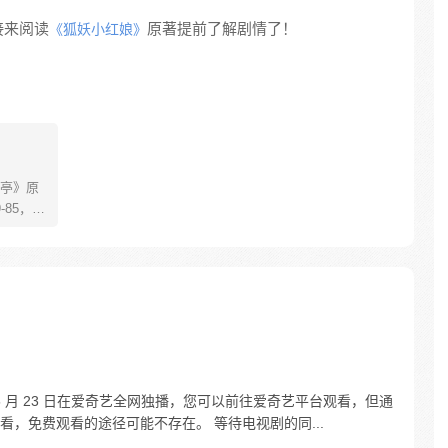
接来阅读
原著提前了解剧情了！
《狐妖小红娘》
亭》原
85，淮
糊萝莉小狐
生死
四更
 5 月 23 日在爱奇艺全网独播，您可以前往爱奇艺平台观看，但通
，免费观看的途径可能不存在。 等待电视剧的同...