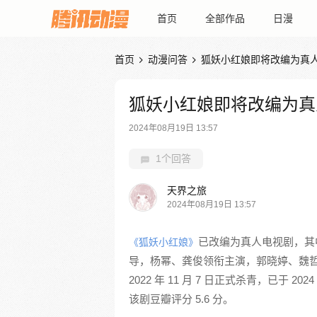
首页
全部作品
日漫
首页
动漫问答
狐妖小红娘即将改编为真


狐妖小红娘即将改编为真
2024年08月19日 13:57
1个回答
天界之旅
2024年08月19日 13:57
已改编为真人电视剧，其
《狐妖小红娘》
导，杨幂、龚俊领衔主演，郭晓婷、魏哲鸣、
2022 年 11 月 7 日正式杀青，已于 202
该剧豆瓣评分 5.6 分。