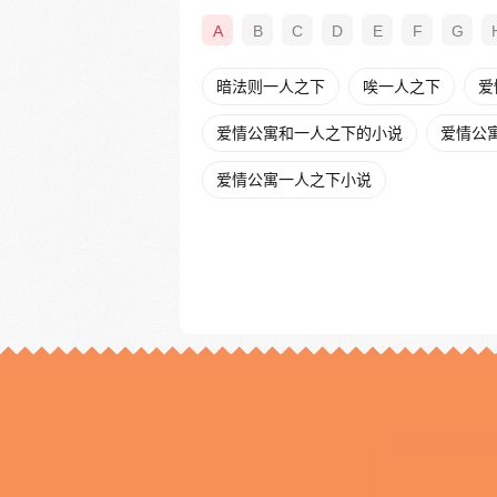
A
B
C
D
E
F
G
暗法则一人之下
唉一人之下
爱
爱情公寓和一人之下的小说
爱情公
爱情公寓一人之下小说