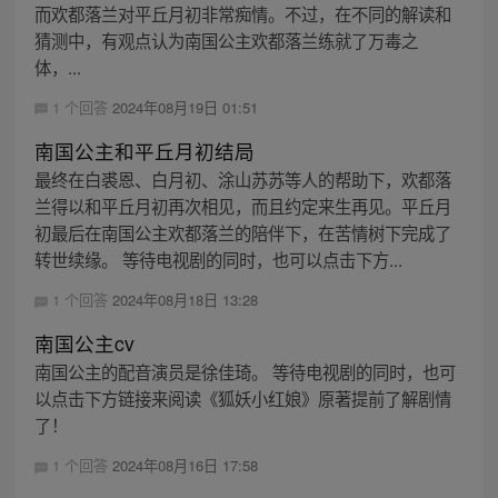
而欢都落兰对平丘月初非常痴情。不过，在不同的解读和
猜测中，有观点认为南国公主欢都落兰练就了万毒之
体，...
1 个回答
2024年08月19日 01:51
南国公主和平丘月初结局
最终在白裘恩、白月初、涂山苏苏等人的帮助下，欢都落
兰得以和平丘月初再次相见，而且约定来生再见。平丘月
初最后在南国公主欢都落兰的陪伴下，在苦情树下完成了
转世续缘。 等待电视剧的同时，也可以点击下方...
1 个回答
2024年08月18日 13:28
南国公主cv
南国公主的配音演员是徐佳琦。 等待电视剧的同时，也可
以点击下方链接来阅读《狐妖小红娘》原著提前了解剧情
了！
1 个回答
2024年08月16日 17:58