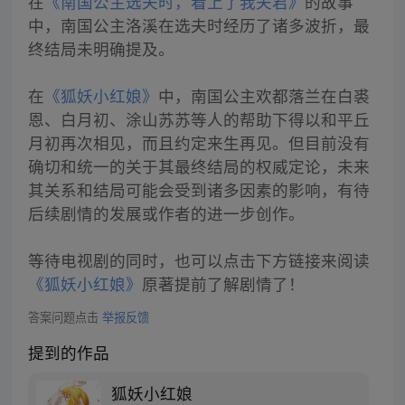
在
《南国公主选夫时，看上了我夫君》
的故事
中，南国公主洛溪在选夫时经历了诸多波折，最
终结局未明确提及。
在
《狐妖小红娘》
中，南国公主欢都落兰在白裘
恩、白月初、涂山苏苏等人的帮助下得以和平丘
月初再次相见，而且约定来生再见。但目前没有
确切和统一的关于其最终结局的权威定论，未来
其关系和结局可能会受到诸多因素的影响，有待
后续剧情的发展或作者的进一步创作。
等待电视剧的同时，也可以点击下方链接来阅读
《狐妖小红娘》
原著提前了解剧情了！
答案问题点击
举报反馈
提到的作品
狐妖小红娘