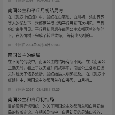
1 个回答
2024年10月06日 17:22
南国公主和平丘月初结局毒
在《狐妖小红娘》中，最终在白裘恩、白月初、涂山苏苏
等人的帮助下，欢都落兰得以和平丘月初再次相见，而且
约定来生再见。平丘月初最后在南国公主欢都落兰的陪伴
下，在苦情树下完成了转世续缘。 等待电视剧的...
1 个回答
2024年09月20日 01:03
南国公主的结局
在不同的情境中，南国公主的结局有所不同。 在《南国公
主选夫时，看上了我夫君》的故事中，南国公主洛溪在选
夫时经历了诸多波折，最终结局未明确提及。 在《狐妖小
红娘》中，南国公主欢都落兰在白裘恩、白月初...
1 个回答
2024年08月28日 13:25
南国公主和白月初结局
目前没有确切和统一的关于南国公主欢都落兰和白月初结
局的权威定论。在相关剧情中，白月初爱的是涂山苏苏，