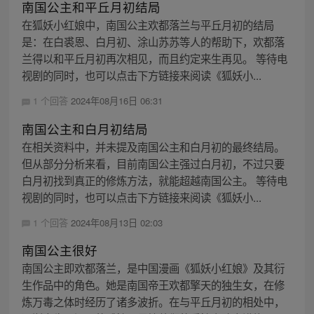
南国公主和平丘月初结局
在狐妖小红娘中，南国公主欢都落兰与平丘月初的结局
是：在白裘恩、白月初、涂山苏苏等人的帮助下，欢都落
兰得以和平丘月初再次相见，而且约定来生再见。 等待电
视剧的同时，也可以点击下方链接来阅读《狐妖小...
1 个回答
2024年08月16日 06:31
南国公主和白月初结局
在相关资料中，并未提及南国公主和白月初的最终结局。
但从部分分析来看，目前南国公主强过白月初，不过只要
白月初找到真正的修炼方法，就能超越南国公主。 等待电
视剧的同时，也可以点击下方链接来阅读《狐妖小...
1 个回答
2024年08月13日 02:03
南国公主很好
南国公主即欢都落兰，是中国漫画《狐妖小红娘》及其衍
生作品中的角色。她是南国帝王欢都擎天的独生女，在修
炼万毒之体时经历了诸多波折。在与平丘月初的相处中，