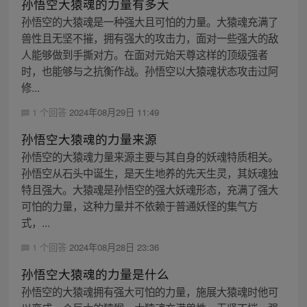
孙悟空大猿魂的力量有多大
孙悟空的大猿魂是一种强大且可怕的力量。大猿魂充满了
兽性且无坚不摧，拥有强大的攻击力，面对一些强大的敌
人能够做到手撕对方。在面对元始天尊这样的顶级强者
时，也能够与之抗衡作战。孙悟空以大猿魂状态攻击过阿
修...
1 个回答
2024年08月29日 11:49
孙悟空大猿魂的力量来源
孙悟空的大猿魂力量来源主要与其自身的妖魂特质相关。
孙悟空从石头中诞生，是天生地养的先天生灵，其妖魂独
特且强大。大猿魂是孙悟空的强大妖魂形态，充满了强大
可怕的力量，这种力量并不依赖于普通妖怪的集气方
式，...
1 个回答
2024年08月28日 23:36
孙悟空大猿魂的力量是什么
孙悟空的大猿魂拥有强大可怕的力量，施展大猿魂时他可