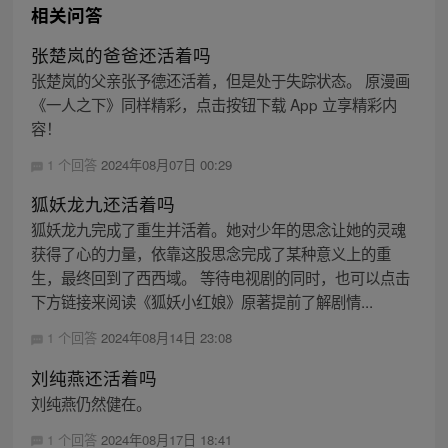
相关问答
张楚岚的爸爸还活着吗
张楚岚的父亲张予德还活着，但是处于失踪状态。 原漫画
《一人之下》同样精彩，点击按钮下载 App 立享精彩内
容！
1 个回答
2024年08月07日 00:29
狐妖龙九还活着吗
狐妖龙九完成了重生并活着。她对少年的思念让她的灵魂
获得了心的力量，依靠这股思念完成了某种意义上的重
生，最终回到了西西域。 等待电视剧的同时，也可以点击
下方链接来阅读《狐妖小红娘》原著提前了解剧情...
1 个回答
2024年08月14日 23:08
刘纯燕还活着吗
刘纯燕仍然健在。
1 个回答
2024年08月17日 18:41