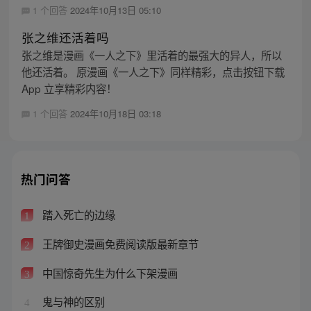
1 个回答
2024年10月13日 05:10
张之维还活着吗
张之维是漫画《一人之下》里活着的最强大的异人，所以
他还活着。 原漫画《一人之下》同样精彩，点击按钮下载
App 立享精彩内容！
1 个回答
2024年10月18日 03:18
热门问答
踏入死亡的边缘
1
王牌御史漫画免费阅读版最新章节
2
中国惊奇先生为什么下架漫画
3
鬼与神的区别
4