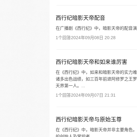
西行纪暗影天帝配音
在广播剧《西行纪》中，暗影天帝的配音演
1个回答
2024年09月08日 20:28
西行纪暗影天帝和如来谁厉害
在《西行纪》中，如来和暗影天帝的实力难
诸多出色战绩，如三百年前退阿修罗之王罗
天界第一人。...
1个回答
2024年09月07日 21:31
西行纪暗影天帝与原始玉尊
在《西行纪》中，暗影天帝并非主要角色，
的创始人及掌控者。