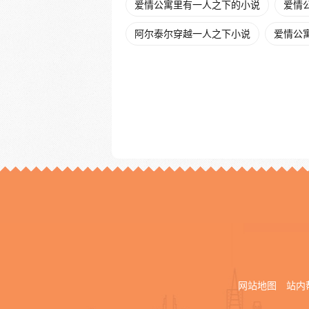
爱情公寓里有一人之下的小说
爱情公
阿尔泰尔穿越一人之下小说
爱情公寓
网站地图
站内