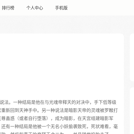
排行榜
个人中心
手机版
说法。一种结局是他在与光魂帝释天的对决中，手下低等级
宫重新回到天神手中。另一种说法是暗影天帝的灵魂被罗睺打
天尊蛊惑（或者自行堕落），成为暗影，在天宫组建暗影军
。还有一种结局是他被一个无名小妖偷袭致死，死状难看，毫