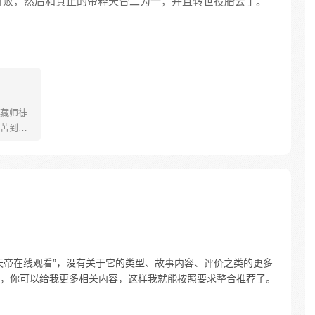
打败，然后和真正的帝释天合二为一，并且转世投胎去了。
藏师徒
苦到达
可世间并
慢慢揭
”重新归
唐三藏
们，组
行之
天帝在线观看”，没有关于它的类型、故事内容、评价之类的更多
，你可以给我更多相关内容，这样我就能按照要求整合推荐了。