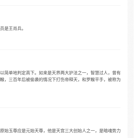
员是王肖兵。
以简单地判定高下。如来是天界两大护法之一，智慧过人，曾有
睺，三百年后被偷袭的情况下打伤帝释天，和罗睺平手，被称为
原始玉尊应是元始天尊，他是天宫三大创始人之一，是暗魂势力