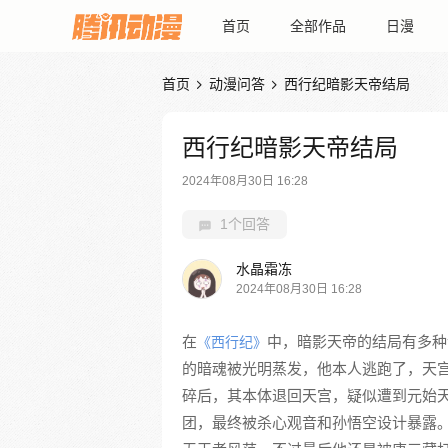
首页
全部作品
日漫
首页
动漫问答
西行纪暗影天帝结局


西行纪暗影天帝结局
2024年08月30日 16:28
1个回答
水晶霜冻
2024年08月30日 16:28
在
中，暗影天帝的结局有多种
《西行纪》
的暗魂被光明蒸发，他本人逃跑了，天
碎后，其本体退回天宫，疑似遭到元始
团，最终被杀心观音和孙悟空设计暴露