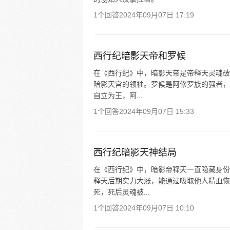
1个回答
2024年09月07日 17:19
西行纪暗影天帝和罗候
在《西行纪》中，暗影天帝是帝释天灵魂破
暗影天宫的领袖。罗候是阿修罗族的强者，
自立为王，阿...
1个回答
2024年09月07日 15:33
西行纪暗影天神结局
在《西行纪》中，暗影帝释天一直隐藏身份
释天后期实力大涨，能通过吸取他人精血恢
死，死后灵魂被...
1个回答
2024年09月07日 10:10