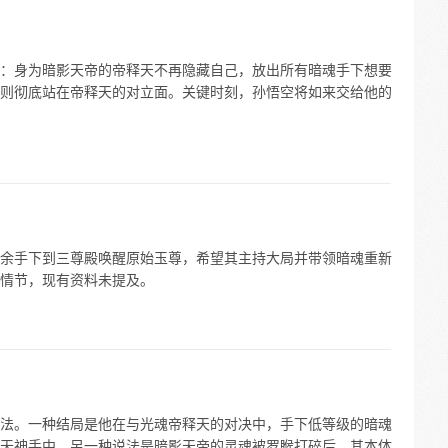
：身为暗影天帝的帝释天不再隐藏自己，放出所有暗魂手下想要
则彻底站在帝释天的对立面。关键时刻，孙悟空将如来交给他的
余手下到三尊殿唤醒原始玉尊，希望其主持大局并带领暗魂重新
情节，现有资料未提及。
法。一种结局是他在与光魂帝释天的对决中，手下低等级的暗魂
天神手中。另一种说法是暗影天帝的灵魂被罗睺打碎后，其本体