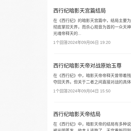
西行纪暗影天宫篇结局
在《西行纪》的暗影天宫篇中，结局主要为
彻底掌控天界，而杀心观音为首的一众天神
光魂帝释天的...
1个回答
2024年09月06日 19:20
西行纪暗影天帝对战原始玉尊
在《西行纪》中，暗影天帝帝释天曾带着残
夺回天界。但关于二者之间直接对战的具体
1个回答
2024年09月04日 15:50
西行纪暗影天帝结局
在《西行纪》中，暗影天帝的结局有多种说
被光明蒸发，他本人逃跑了，天宫重新回到