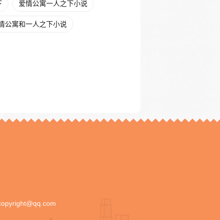
下
爱情公寓一人之下小说
情公寓和一人之下小说
copyright@qq.com