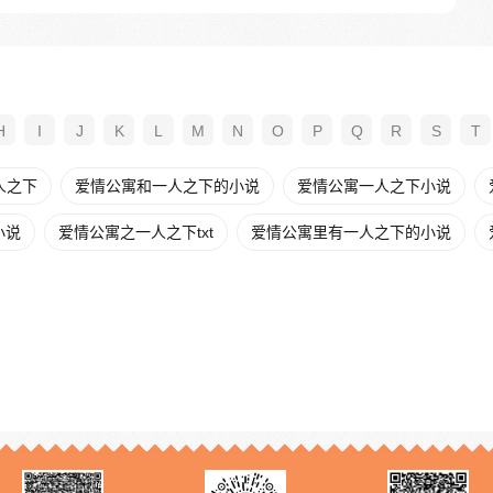
H
I
J
K
L
M
N
O
P
Q
R
S
T
人之下
爱情公寓和一人之下的小说
爱情公寓一人之下小说
小说
爱情公寓之一人之下txt
爱情公寓里有一人之下的小说