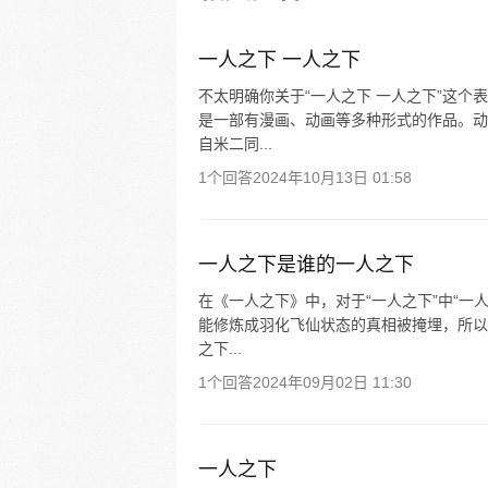
彻底颠覆，与冯宝宝一同踏上“异
旅。
一人之下 一人之下
不太明确你关于“一人之下 一人之下”这
是一部有漫画、动画等多种形式的作品。动
自米二同...
1个回答
2024年10月13日 01:58
一人之下是谁的一人之下
在《一人之下》中，对于“一人之下”中“一
能修炼成羽化飞仙状态的真相被掩埋，所以
之下...
1个回答
2024年09月02日 11:30
一人之下