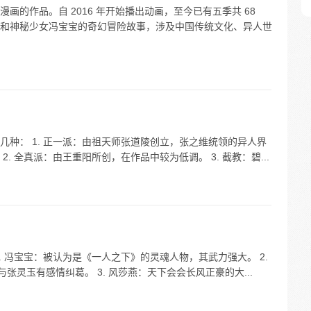
画的作品。自 2016 年开始播出动画，至今已有五季共 68
和神秘少女冯宝宝的奇幻冒险故事，涉及中国传统文化、异人世
种： 1. 正一派：由祖天师张道陵创立，张之维统领的异人界
. 全真派：由王重阳所创，在作品中较为低调。 3. 截教：碧...
. 冯宝宝：被认为是《一人之下》的灵魂人物，其武力强大。 2.
张灵玉有感情纠葛。 3. 风莎燕：天下会会长风正豪的大...