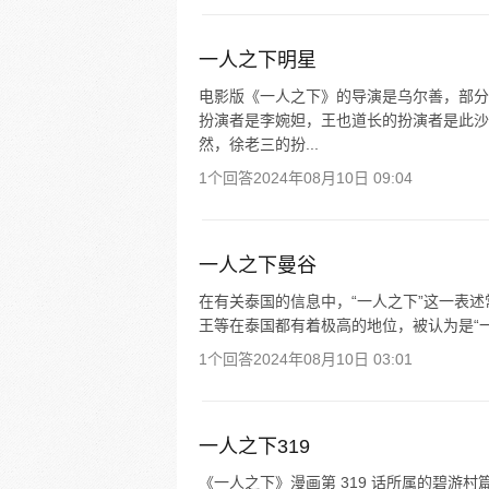
一人之下明星
电影版《一人之下》的导演是乌尔善，部分
扮演者是李婉妲，王也道长的扮演者是此沙
然，徐老三的扮...
1个回答
2024年08月10日 09:04
一人之下曼谷
在有关泰国的信息中，“一人之下”这一表
王等在泰国都有着极高的地位，被认为是“
1个回答
2024年08月10日 03:01
一人之下319
《一人之下》漫画第 319 话所属的碧游村篇章