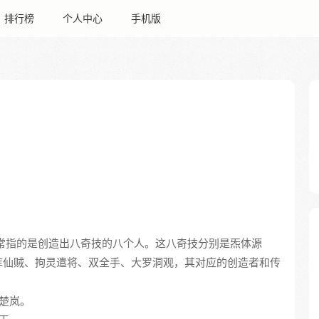
排行榜
个人中心
手机版
通常指的是创造出八奇技的八个人。这八奇技分别是炁体源
库仙贼、拘灵遣将、双全手、大罗洞观，其对应的创造者和传
张楚岚。