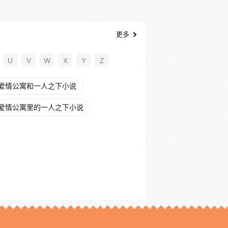
更多
U
V
W
X
Y
Z
爱情公寓和一人之下小说
爱情公寓里的一人之下小说