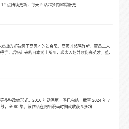
 点陆续更新，每天 9 话超多内容爆肝更...
手钵发出的光破解了高英才的幻身障，高英才怒骂许新、董昌二人
得手，后被赶来的日本武士所阻，瑛太入场并砍伤高英才。董、
种改编形式。2016 年动画第一季已完结，截至 2024 年 7
线，全 80 集。该作品在网络漫画时期就收获众多粉...