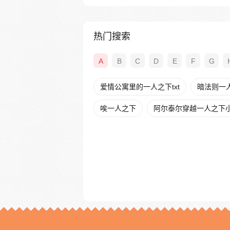
热门搜索
A
B
C
D
E
F
G
爱情公寓里的一人之下txt
暗法则一
唉一人之下
阿尔泰尔穿越一人之下