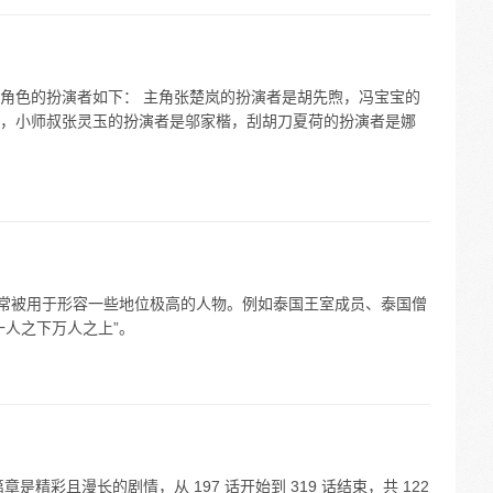
角色的扮演者如下： 主角张楚岚的扮演者是胡先煦，冯宝宝的
，小师叔张灵玉的扮演者是邬家楷，刮胡刀夏荷的扮演者是娜
述常被用于形容一些地位极高的人物。例如泰国王室成员、泰国僧
一人之下万人之上”。
是精彩且漫长的剧情，从 197 话开始到 319 话结束，共 122