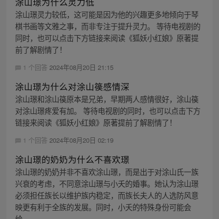
涂山璟为什么灵力低
涂山璟灵力较低，这可能是因为他的兴趣更多地倾向于琴
棋书画等文雅之事，而非专注于提升灵力。 等待电视剧的
同时，也可以点击下方链接来阅读《狐妖小红娘》原著提
前了解剧情了！
1 个回答
2024年08月20日 21:15
涂山璟为什么对涂山篌感情深
涂山璟和涂山篌原本是兄弟，早期两人感情很好，涂山篌
对涂山璟疼爱有加。 等待电视剧的同时，也可以点击下方
链接来阅读《狐妖小红娘》原著提前了解剧情了！
1 个回答
2024年08月20日 02:19
涂山璟的奶奶为什么不喜欢璟
涂山璟的奶奶并非不喜欢涂山璟，而是出于对涂山氏一族
兴衰的考虑，不同意涂山璟与小夭的婚事。她认为涂山璟
必须担任族长以维护族内稳定，而族长夫人的人选防风意
映更有利于全族的发展。同时，小夭的特殊身份可能会
给...