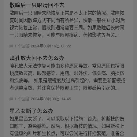
散瞳后一只眼睛回不去
散瞳后一只眼睛未能恢复正常是不太正常的情况。散瞳恢
复时间因散瞳方式不同而有所差异，快散一般在 6 小时后
视力恢复正常，慢散则通常需要三周。如果散瞳后长时间
一只眼睛未恢复，可能与眼部疾病、药物影响等有关...
1 个回答
2024年08月16日 08:22
瞳孔放大回不去怎么办
瞳孔放大无法恢复可能由多种原因导致。常见原因包括眼
镜度数过高、眼部感染、用药、眼外伤、偏头痛、脑损伤
和疾病等。 如果是眼镜度数过高引起的，需要重新配镜或
者调整度数，并注意保持眼部卫生；眼部感染引起的...
1 个回答
2024年08月09日 14:45
星乙女断了怎么办
如果星乙女断了，可以采取以下措施：首先，将断枝的伤
口晾干，避免感染。然后，根据断枝的情况，如果断枝上
有健康的叶片和生长点，可以尝试进行扦插繁殖。准备合