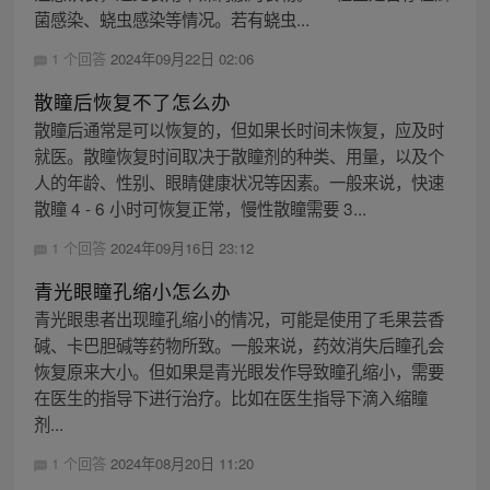
菌感染、蛲虫感染等情况。若有蛲虫...
1 个回答
2024年09月22日 02:06
散瞳后恢复不了怎么办
散瞳后通常是可以恢复的，但如果长时间未恢复，应及时
就医。散瞳恢复时间取决于散瞳剂的种类、用量，以及个
人的年龄、性别、眼睛健康状况等因素。一般来说，快速
散瞳 4 - 6 小时可恢复正常，慢性散瞳需要 3...
1 个回答
2024年09月16日 23:12
青光眼瞳孔缩小怎么办
青光眼患者出现瞳孔缩小的情况，可能是使用了毛果芸香
碱、卡巴胆碱等药物所致。一般来说，药效消失后瞳孔会
恢复原来大小。但如果是青光眼发作导致瞳孔缩小，需要
在医生的指导下进行治疗。比如在医生指导下滴入缩瞳
剂...
1 个回答
2024年08月20日 11:20