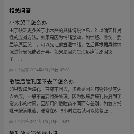
相关问答
小木哭了怎么办
由于缺乏更多关于小木哭的具体情境信息，难以确定针对
性的应对方法。如果是因为情绪激动，如愤怒、悲伤、委
屈等原因哭了，可以先让他宣泄情绪，之后再根据具体情
况进行安抚或者开导。如果是因为生理疼痛等原因哭
了，...
1 个回答
2024年10月26日 07:23
散瞳后瞳孔回不去了怎么办
如果散瞳后瞳孔一直缩不回去，多数是因为药物还没有失
去效应，一般不需要特殊处理。因为散瞳后瞳孔恢复到正
常大小的时间，因所用的散瞳药不同而有差别，如复方托
吡卡胺滴眼液，通常在6 - 8小时左右就可以恢复正...
1 个回答
2024年10月18日 14:57
瞳孔放大还能缩小吗