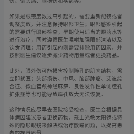
伤、偏头痛、脑损伤和疾病等。
如果是眼镜度数过高引起的，需要重新配镜或者
调整度数，并注意保持眼部卫生；眼部感染引起
的需要进行眼部检查，早期使用适当的眼药水等
进行治疗，同时遵循医生嘱咐加强眼部清洁以及
饮食调理；用药引起的则需要排除用药因素，并
按照医生建议逐步减少药物用量或者更换药品。
此外，眼外伤可能损害控制瞳孔的肌肉结构，需
立即就医；头部损伤、中风、脑部肿瘤、艾迪综
合征、微血管颅神经麻痹、良性发作性单侧瞳孔
扩张症等也可能导致瞳孔放大无法恢复。
这种情况应尽早去医院接受检查，医生会根据具
体病因建议患者更换药物，戴上光敏太阳镜或特
殊的隐形眼镜来解决或治疗散瞳问题，以提高患
者的视觉质量。