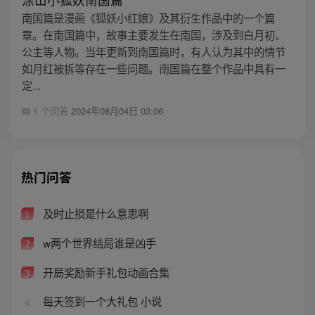
南国篇是漫画《狐妖小红娘》及其衍生作品中的一个篇
章。在南国篇中，故事主要发生在南国，涉及到白月初、
公主等人物。当年更新到南国篇时，有人认为其中的情节
如月红被拆等存在一些问题。南国篇在整个作品中具有一
定...
1 个回答
2024年08月04日 03:06
热门问答
及时止损是什么意思啊
1
w两个世界结局谁是凶手
2
开局奖励新手礼包动画合集
3
每天签到一个大礼包 小说
4