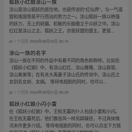
狐妖小红娘涂山一族
涂山是涂山狐妖的居住地，也是传说的“红仙界”，与一气道
盟和南国等是平行而治的势力之一。涂山狐妖一族以绝强
的妖力、无上的妩媚、机敏的头脑傲立于众妖之中。涂山
红红是涂山之主、狐妖之王，亦是妖盟的盟主，更是...
1 个回答
2024年08月30日 00:16
涂山一族的名字
涂山一族在不同的作品中有着不同的角色和称呼。比如在
《狐妖小红娘》中，有涂山红红、涂山雅雅、涂山容容、
涂山美美等；在有关大禹妻子涂山氏的传说中，涂山氏之
女别名女娇、女娲。 等待电视剧的同时，也可以...
1 个回答
2024年08月21日 06:29
狐妖小红娘小闪小雷
在《狐妖小红娘》中，王权无暮的仆人包括小雷和小闪。
在王权无暮死后，他们像张风一样另辟蹊径，不过具体情
况未作更多介绍。 等待电视剧的同时，也可以点击下方链