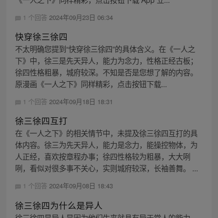
1 个回答
2024年09月23日 06:34
快穿徐三徐四
不太明确您提到“快穿徐三徐四”的具体含义。在《一人之
下》中，徐三是先天异人，能力为念力，性格正经古板；
徐四性格粗暴，城府较深。不知是否是您想了解的内容。
原漫画《一人之下》同样精彩，点击按钮下载...
1 个回答
2024年09月18日 18:31
徐三徐四互打
在《一人之下》的相关情节中，未提及徐三徐四互打的具
体内容。徐三为先天异人，能力是念力，能操控物体，为
人正经，喜欢按章程办事；徐四性格较为粗暴，大大咧
咧，看似对很多事不关心，实则城府较深，长袖善舞。 ...
1 个回答
2024年09月08日 18:43
徐三徐四为什么是异人
徐三徐四是异人是因为他们生来就具有异于常人的能力。