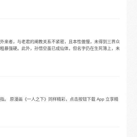
外来者，与老君的阐教关系不紧密，且本性傲慢，未得到三界众
粗暴强硬。此外，孙悟空虽已成仙体，但名字仍在生死簿上，未
。 原漫画《一人之下》同样精彩，点击按钮下载 App 立享精