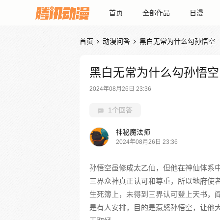
首页
全部作品
日漫
首页
动漫问答
黑白无常为什么勾孙悟空


黑白无常为什么勾孙悟空
2024年08月26日 23:36
1个回答
神秘魔法师
2024年08月26日 23:36
孙悟空虽修成太乙仙，但他在神仙体系
三界众神真正认可和尊重，所以地府使
生死簿上，未得到三界认可登上天书，
是有人安排，目的是惹怒孙悟空，让他