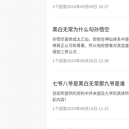
1个回答
2024年09月09日 18:27
黑白无常为什么勾孙悟空
孙悟空虽修成太乙仙，但他在神仙体系中是
神真正认可和尊重，所以地府使者对其态度
得到三界认可...
1个回答
2024年08月26日 23:36
七爷八爷是黑白无常那九爷是谁
目前所提供的资料中并未提及九爷的具体所指
彩内容！
1个回答
2024年08月14日 11:21