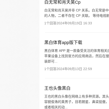
白无常和肖天昊Cp
白无常和肖天昊并非 CP 关系。白无常
的人物，二者不存在 CP 关联。 等待电视
1个回答
2024年09月19日 16:33
黑白体育app版下载
黑白体育 APP 是一款备受关注的体育相
苹果设备上找到官方的应用商店，然后在搜
装即可...
1个回答
2024年09月13日 22:59
王也头像黑白
王也的黑白头像在网络上有多种资源。其头
容貌俊逸的美男子，目若朗星、鼻梁挺傲，
或者相关的动...