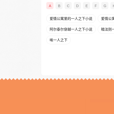
A
B
C
D
E
F
G
爱情公寓里的一人之下小说
爱情公寓
阿尔泰尔穿越一人之下小说
暗法则
唉一人之下