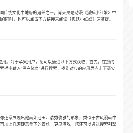
是中国传统文化中地府的鬼差之一，肖天昊是动漫《狐妖小红娘》中
剧的同时，也可以点击下方链接来阅读《狐妖小红娘》原著提...
关应用。对于苹果用户，您可以通过以下方式获取：首先，在您的
索栏中输入“黑白体育”进行搜索，找到对应的应用后点击下载安
像通常展现出他面如冠玉、清秀俊雅的形象，类似于古风漫画中
再加上几须肆意垂下的青丝，更显洒脱。您还可以通过搜索引擎