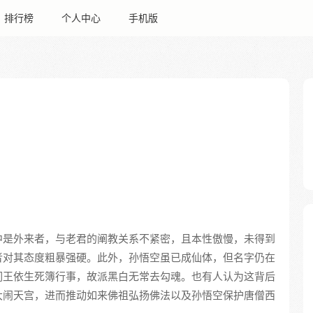
排行榜
个人中心
手机版
中是外来者，与老君的阐教关系不紧密，且本性傲慢，未得到
者对其态度粗暴强硬。此外，孙悟空虽已成仙体，但名字仍在
阎王依生死簿行事，故派黑白无常去勾魂。也有人认为这背后
大闹天宫，进而推动如来佛祖弘扬佛法以及孙悟空保护唐僧西