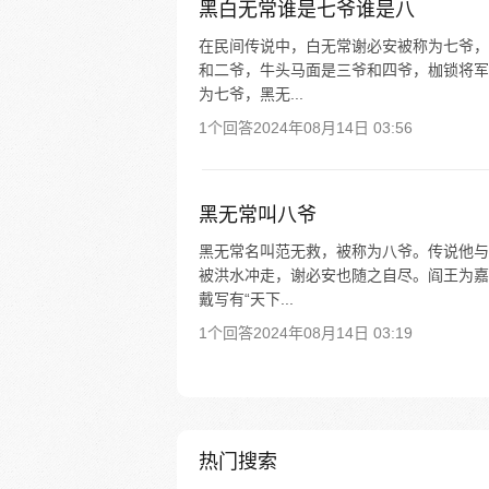
黑白无常谁是七爷谁是八
在民间传说中，白无常谢必安被称为七爷，
和二爷，牛头马面是三爷和四爷，枷锁将军
为七爷，黑无...
1个回答
2024年08月14日 03:56
黑无常叫八爷
黑无常名叫范无救，被称为八爷。传说他与
被洪水冲走，谢必安也随之自尽。阎王为嘉
戴写有“天下...
1个回答
2024年08月14日 03:19
热门搜索