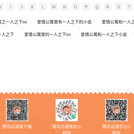
H
I
J
K
L
M
N
O
P
Q
R
S
T
之一人之下txt
爱情公寓里有一人之下的小说
爱情公寓和一人
一人之下
爱情公寓里的一人之下txt
爱情公寓和一人之下小说
腾讯动漫客户端
腾讯动漫微信小
腾讯动漫手Q小
程序
程序