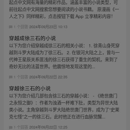
起点中文网有海量的精彩作品，涵盖丰富的小说类型，可
前往起点中文网搜索您想要阅读的小说书籍。 原漫画《一
人之下》同样精彩，点击按钮下载 App 立享精彩内容！
1 个回答
2024年09月23日 10:13
穿越成徐三石的小说
以下为您介绍穿越成徐三石的相关小说： 1. 徐青山身死穿
越到斗罗大陆成为了徐三石。 2. 在银河大陆之上，曾与一
代神王星辰关系匪浅的徐三石获得了重生的契机，来到了
奇妙无比的法蓝世界。他震惊地发现这里的...
1 个回答
2024年09月22日 22:35
穿越徐三石的小说
以下为您介绍几部包含徐三石的穿越小说： - 《绝世唐门
之永恒之御》：作者为浊酒一杯难下肚，类型为异世大陆
类小说。主角穿越到斗罗大陆绝世唐门世界，成为了“史莱
克七怪”之一的徐三石，此时他正在进行血脉觉醒...
1 个回答
2024年09月22日 12:25