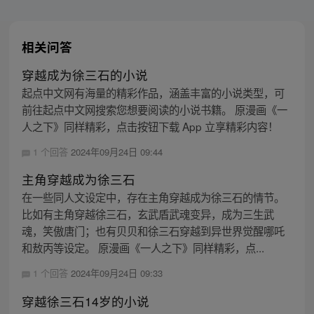
相关问答
穿越成为徐三石的小说
起点中文网有海量的精彩作品，涵盖丰富的小说类型，可
前往起点中文网搜索您想要阅读的小说书籍。 原漫画《一
人之下》同样精彩，点击按钮下载 App 立享精彩内容！
1 个回答
2024年09月24日 09:44
主角穿越成为徐三石
在一些同人文设定中，存在主角穿越成为徐三石的情节。
比如有主角穿越徐三石，玄武盾武魂变异，成为三生武
魂，笑傲唐门；也有贝贝和徐三石穿越到异世界觉醒哪吒
和敖丙等设定。 原漫画《一人之下》同样精彩，点...
1 个回答
2024年09月24日 09:33
穿越徐三石14岁的小说