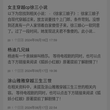
女主穿越cp徐三小说
以下为您找到相关小说： - 《徐家三娘子》：徐家三娘子
自现代穿越过来，放言说要找个上门郎，条件苛刻。没想
到还真有一户人家领着自家傻侄子来，徐三娘心一软同意
了。过了一段时间，她发现这夫君不像傻的。此小说...
1 个回答
2024年09月18日 17:59
杨迪几兄妹
杨迪有一个亲妹妹叫杨莎。 等待电视剧的同时，也可以点
击下方链接来阅读《狐妖小红娘》原著提前了解剧情了！
1 个回答
2024年09月17日 19:36
涂山雅雅穿越三生三世
在相关资料中，未提及涂山雅雅穿越三生三世的相关内
容。 等待电视剧的同时，也可以点击下方链接来阅读《狐
妖小红娘》原著提前了解剧情了！
1 个回答
2024年08月17日 22:54