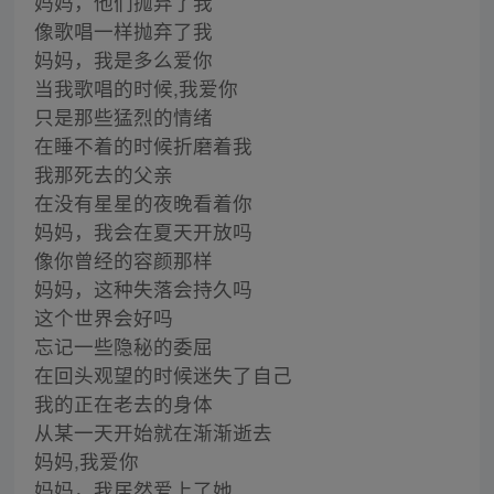
妈妈，他们抛弃了我
像歌唱一样抛弃了我
妈妈，我是多么爱你
当我歌唱的时候,我爱你
只是那些猛烈的情绪
在睡不着的时候折磨着我
我那死去的父亲
在没有星星的夜晚看着你
妈妈，我会在夏天开放吗
像你曾经的容颜那样
妈妈，这种失落会持久吗
这个世界会好吗
忘记一些隐秘的委屈
在回头观望的时候迷失了自己
我的正在老去的身体
从某一天开始就在渐渐逝去
妈妈,我爱你
妈妈，我居然爱上了她