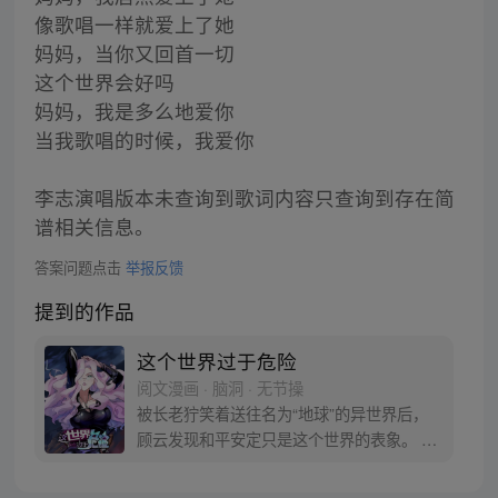
像歌唱一样就爱上了她
妈妈，当你又回首一切
这个世界会好吗
妈妈，我是多么地爱你
当我歌唱的时候，我爱你
李志演唱版本未查询到歌词内容只查询到存在简
谱相关信息。
答案问题点击
举报反馈
提到的作品
这个世界过于危险
阅文漫画 · 脑洞 · 无节操
被长老狞笑着送往名为“地球”的异世界后，
顾云发现和平安定只是这个世界的表象。 恶
灵丛生、妖魔遍地，当一个个扭曲的恶灵出
现在他的面前之时，顾云终于找到了回家的