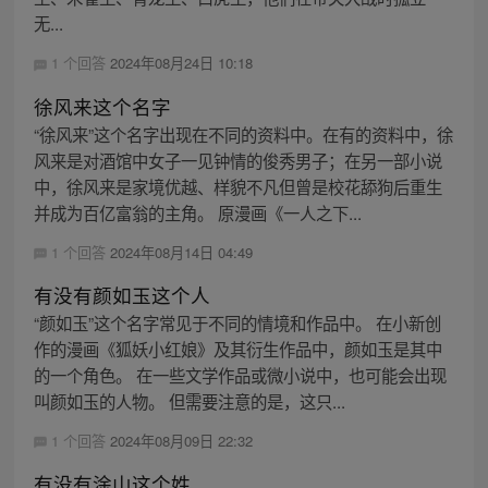
无...
1 个回答
2024年08月24日 10:18
徐风来这个名字
“徐风来”这个名字出现在不同的资料中。在有的资料中，徐
风来是对酒馆中女子一见钟情的俊秀男子；在另一部小说
中，徐风来是家境优越、样貌不凡但曾是校花舔狗后重生
并成为百亿富翁的主角。 原漫画《一人之下...
1 个回答
2024年08月14日 04:49
有没有颜如玉这个人
“颜如玉”这个名字常见于不同的情境和作品中。 在小新创
作的漫画《狐妖小红娘》及其衍生作品中，颜如玉是其中
的一个角色。 在一些文学作品或微小说中，也可能会出现
叫颜如玉的人物。 但需要注意的是，这只...
1 个回答
2024年08月09日 22:32
有没有涂山这个姓