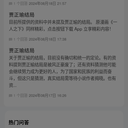
1 个回答
2024年08月18日 21:57
贾正瑜结局
目前所提供的资料中并未提及贾正瑜的结局。 原漫画《一
人之下》同样精彩，点击按钮下载 App 立享精彩内容！
1 个回答
2024年08月18日 17:38
贾正瑜结局
关于贾正瑜的结局，目前没有确切和统一的定论。有的资
料提到贾正瑜结局是被风正豪废了；还有资料猜测他可能
会继续努力成为更好的人，为了国家和民族的利益而奋
斗，但这只是猜测，真实结局需等待小说作者揭晓。也有
资...
1 个回答
2024年08月17日 16:26
热门问答