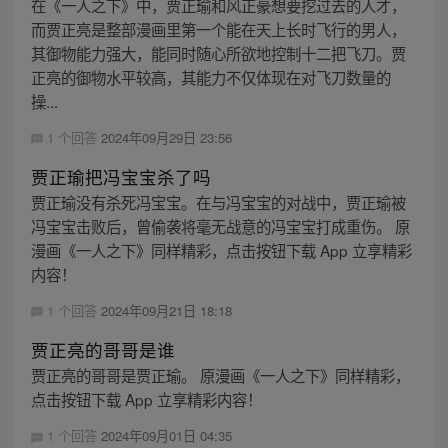
在《一人之下》中，贾正瑜和风正豪想要挖过去的人才，
而贾正亮是整部漫画里第一个能在天上长时飞行的男人，
其御物能力强大，能同时随心所欲地控制十二把飞刀。贾
正亮的御物水平较高，其能力不仅体现在对飞刀数量的
操...
1 个回答
2024年09月29日 23:56
贾正瑜把冯宝宝杀了吗
贾正瑜没有杀死冯宝宝。在与冯宝宝的对战中，贾正瑜被
冯宝宝击败后，曾偷袭将毫无战意的冯宝宝打成重伤。 原
漫画《一人之下》同样精彩，点击按钮下载 App 立享精彩
内容！
1 个回答
2024年09月21日 18:18
贾正亮的哥哥是谁
贾正亮的哥哥是贾正瑜。 原漫画《一人之下》同样精彩，
点击按钮下载 App 立享精彩内容！
1 个回答
2024年09月01日 04:35