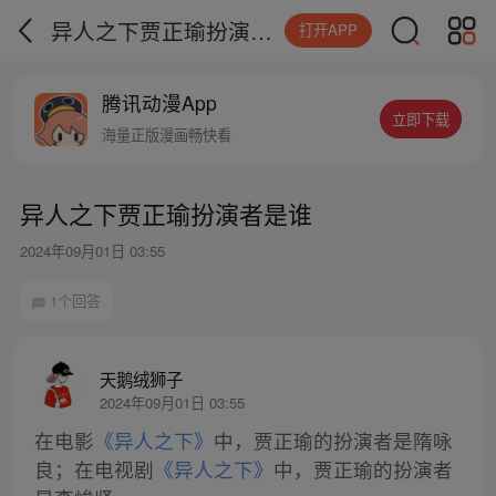
异人之下贾正瑜扮演者是谁
打开APP
腾讯动漫App
立即下载
海量正版漫画畅快看
异人之下贾正瑜扮演者是谁
2024年09月01日 03:55
1个回答
天鹅绒狮子
2024年09月01日 03:55
在电影
《异人之下》
中，贾正瑜的扮演者是隋咏
良；在电视剧
《异人之下》
中，贾正瑜的扮演者