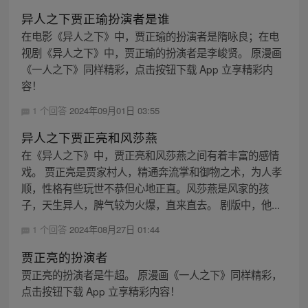
异人之下贾正瑜扮演者是谁
在电影《异人之下》中，贾正瑜的扮演者是隋咏良；在电
视剧《异人之下》中，贾正瑜的扮演者是李峻贤。 原漫画
《一人之下》同样精彩，点击按钮下载 App 立享精彩内
容！
1 个回答
2024年09月01日 03:55
异人之下贾正亮和风莎燕
在《异人之下》中，贾正亮和风莎燕之间有着丰富的感情
戏。 贾正亮是贾家村人，精通奔流掌和御物之术，为人孝
顺，性格有些玩世不恭但心地正直。风莎燕是风家的孩
子，天生异人，脾气较为火爆，直来直去。 剧版中，他...
1 个回答
2024年08月27日 01:44
贾正亮的扮演者
贾正亮的扮演者是牛超。 原漫画《一人之下》同样精彩，
点击按钮下载 App 立享精彩内容！