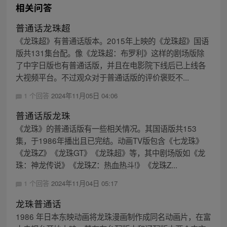
相关问答
普通话龙珠超
《龙珠超》有普通话版本。2015年上映的《龙珠超》国语
版共131集台配。像《龙珠超：布罗利》这样的剧场版除
了中字日版也有普通话版，并且在电影院下线后已上线各
大视频平台。不过观众对于普通话版的评价褒贬不...
1 个回答
2024年11月05日 04:06
普通话版龙珠
《龙珠》的普通话版有一些相关情况。其国语版共153
集，于1986年播出且已完结。动画TV版包含《七龙珠》
《龙珠Z》《龙珠GT》《龙珠超》等，其中剧场版如《龙
珠：神龙传说》《龙珠Z：热血热斗!》《龙珠Z...
1 个回答
2024年11月04日 05:17
龙珠普通话
1986 年日本东映动画将龙珠漫画制作成同名动画片，在富