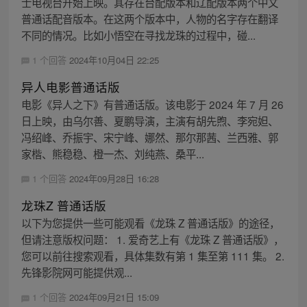
士电视台开始上映。其存在台配版本和辽配版本两个中文
普通话配音版本。在这两个版本中，人物的名字存在翻译
不同的情况。比如小悟空在寻找龙珠的过程中，碰...
1 个回答
2024年10月04日 22:25
异人电影普通话版
电影《异人之下》有普通话版。该电影于 2024 年 7 月 26
日上映，由乌尔善、夏鹏导演，主演有胡先煦、李宛妲、
冯绍峰、乔振宇、宋宁峰、娜然、那尔那茜、兰西雅、郭
家楷、熊稳稳、橙一杰、刘纯燕、桑平...
1 个回答
2024年09月28日 16:28
龙珠Z 普通话版
以下为您提供一些可能观看《龙珠 Z 普通话版》的途径，
但请注意版权问题： 1. 爱奇艺上有《龙珠 Z 普通话版》，
您可以前往搜索观看，具体集数有第 1 集至第 111 集。 2.
先锋影院网可能提供观...
1 个回答
2024年09月21日 15:09