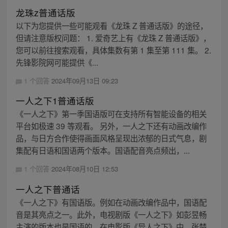
龙珠z普通话版
以下为您提供一些可能观看《龙珠 Z 普通话版》的途径，
但请注意版权问题： 1. 爱奇艺上有《龙珠 Z 普通话版》，
您可以前往搜索观看，具体集数有第 1 集至第 111 集。 2.
先锋影院网可能提供《...
1 个回答
2024年09月13日 09:23
一人之下1普通话版
《一人之下》第一季国语版可在支持所有智能设备的相关
平台如极速 39 等观看。 另外，一人之下还有动画改编作
品，与日方合作使得画面风格呈现出浓郁的日式气息，剧
集配有日语和国语两个版本。国语配音亮点频出，...
1 个回答
2024年08月10日 12:53
一人之下普通话
《一人之下》有国语版。例如在动画改编作品中，国语配
音是其亮点之一。此外，电视剧版《一人之下》如彭昱畅
主演的版本也是国语的。在电影版《异人之下》中，张楚