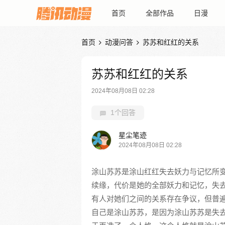
首页
全部作品
日漫
首页
动漫问答
苏苏和红红的关系


苏苏和红红的关系
2024年08月08日 02:28
1个回答
星尘笔迹
2024年08月08日 02:28
涂山苏苏是涂山红红失去妖力与记忆所
续缘，代价是她的全部妖力和记忆，失
有人对她们之间的关系存在争议，但普
自己是涂山苏苏，是因为涂山苏苏是失