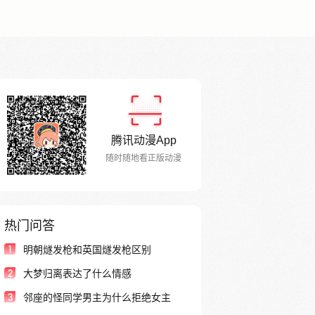
腾讯动漫App
随时随地看正版动漫
热门问答
1
明朝燧发枪和英国燧发枪区别
2
大梦归离表达了什么情感
3
邻座的怪同学男主为什么拒绝女主