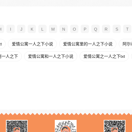
H
I
J
K
L
M
N
O
P
Q
R
S
T
t
爱情公寓一人之下小说
爱情公寓里的一人之下小说
阿尔
则一人之下
爱情公寓和一人之下小说
爱情公寓之一人之下txt