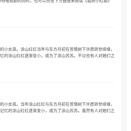
等待电视剧的同时，也可以点击下方链接来阅读《狐妖小红娘》
的小女孩。涂山红红当年与东方月初在苦情树下许愿转世续缘，
忆的涂山红红逐渐变小，成为了涂山苏苏。不过也有人对她们之
的小女孩。当年涂山红红与东方月初在苦情树下许愿转世续缘，
记忆的涂山红红逐渐变小，成为了涂山苏苏。虽然有人对她们之