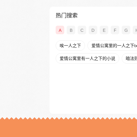
热门搜索
A
B
C
D
E
F
G
唉一人之下
爱情公寓里的一人之下tx
爱情公寓里有一人之下的小说
暗法