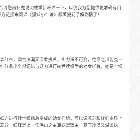
能否请您再补充说明或重新表述一下，以便我为您提供更准确有用
下方链接来阅读《狐妖小红娘》原著提前了解剧情了！
袭红衣，霸气冷漠又温柔执着，实力深不可测，绝缘之爪能克一
红红拿出全部记忆与妖力进行转世续缘后的幼女样貌，她是个知
妖力进行转世续缘后变成的幼女样貌。可以说苏苏和红红本质上
差异。红红是上一任涂山之主兼妖盟盟主，霸气冷漠又温柔执