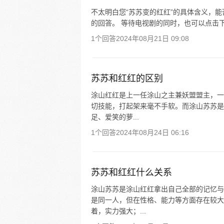
不太明白您“苏苏变的红红”的具体含义，
的回答。 等待电视剧的同时，也可以点击
1个回答
2024年08月21日 09:08
苏苏和红红的区别
涂山红红是上一任涂山之主兼妖盟盟主，一
切技能，打起架来毫不手软。而涂山苏苏是
足、爱笑的萝...
1个回答
2024年08月24日 06:16
苏苏和红红什么关系
涂山苏苏是涂山红红拿出自己全部的记忆与
是同一人，但在性格、能力等方面存在较大
着，实力强大；...