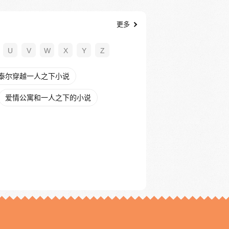
更多
U
V
W
X
Y
Z
泰尔穿越一人之下小说
爱情公寓和一人之下的小说