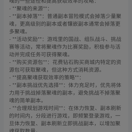
魂的一些途径和提高获取效率的攻略：
- **聚魂的来源**：
- **副本掉落**：普通副本冒险模式会掉落少量聚
魂，更高级别的副本或者镶嵌副本通常会掉落更
多聚魂。
- **活动奖励**：游戏里的国战、组队战斗、挑战
赛等活动，常将聚魂作为比赛奖励，积极参与活
动并完成任务可获得聚魂。
- **购买资源包**：花费钻石购买商城内特定的资
源包可获取聚魂，但这种方式消耗资源。
- **提高聚魂获取效率的策略**：
- **副本挑战优先选择**：体力充足时，优先将体
力用于挑战掉落聚魂的副本，避免挑战不掉落聚
魂的简单副本。
- **合理规划游戏时间**：在体力恢复、副本刷新
的时间内，分段进行游戏，即频繁登录游戏，一
旦体力恢复、副本刷新立即挑战副本，以增加聚
魂获取数量。