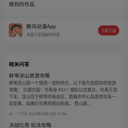
提到的作品
腾讯动漫App
立即下载
海量正版漫画畅快看
相关问答
蚌埠涂山旅游攻略
蚌埠涂山是一个值得一游的地方，以下是为您提供的旅游
攻略： 交通方面：可乘坐 K311 城际公交直达，在禹王宫
下车。涂山位于蚌埠市禹会区，距离市中心及高铁站有一
定距离，如果打车费用相对较高。 登山路...
1 个回答
2024年08月10日 07:46
决战比奇 玩法攻略