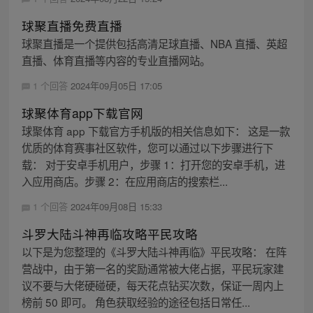
球聚直播免费直播
球聚直播是一个提供包括高清足球直播、NBA 直播、英超
直播、体育直播等内容的专业直播网站。
1 个回答
2024年09月05日 17:05
球聚体育app下载官网
球聚体育 app 下载官方手机版的相关信息如下： 这是一款
优质的体育赛事社区软件，您可以通过以下步骤进行下
载： 对于安卓手机用户，步骤 1：打开您的安卓手机，进
入应用商店。步骤 2：在应用商店的搜索栏...
1 个回答
2024年09月08日 15:33
斗罗大陆斗神再临攻略平民攻略
以下是为您整理的《斗罗大陆斗神再临》平民攻略： 在阵
营战中，由于第一名的奖励通常被大佬占据，平民玩家建
议不要与大佬硬碰硬，每天花点钻买次数，保证一周内上
榜前 50 即可。 角色获取经验的途径包括日常任...