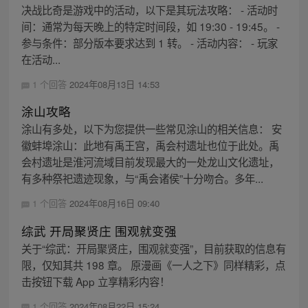
决战比奇是游戏中的活动，以下是其玩法攻略： - 活动时
间：通常为每天晚上的特定时间段，如 19:30 - 19:45。 -
参与条件：部分版本要求达到 1 转。 - 活动内容： - 玩家
在活动...
1 个回答
2024年08月13日 14:53
涂山攻略
涂山有多处，以下为您提供一些常见涂山的相关信息： 安
徽蚌埠涂山：此地有禹王宫，禹会村遗址也位于此处。禹
会村遗址是淮河流域目前发现最大的一处龙山文化遗址，
有多种祭祀遗迹现象，与“禹会诸侯”十分吻合。多年...
1 个回答
2024年08月16日 09:40
综武 开局聚贤庄 围观就变强
关于“综武：开局聚贤庄，围观就变强”，目前获取的信息有
限，仅知其共 198 章。 原漫画《一人之下》同样精彩，点
击按钮下载 App 立享精彩内容！
1 个回答
2024年08月22日 15:24