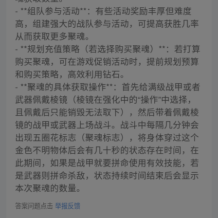
- **组队参与活动**：有些活动奖励丰厚但难度
高，组建强大的战队参与活动，可提高获胜几率
从而获取更多聚魂。
- **规划充值策略（若选择购买聚魂）**：若打算
购买聚魂，可在游戏促销活动时，提前规划预算
和购买策略，高效利用钻石。
- **聚魂的具体获取操作**：首先给满级战甲或者
武器佩戴棱镜（棱镜在强化中的“操作”中选择，
且佩戴后只能销毁无法取下），然后带着佩戴棱
镜的战甲或武器上场战斗。战斗中每隔几分钟会
出现五圈花标志（聚魂标志），将身体穿过这个
金色不明物体后会有几十秒的状态存在时间，在
此期间，如果是战甲就要拼命使用有效技能，若
是武器则拼命杀敌，状态持续时间结束后会显示
本次聚魂的数量。
答案问题点击
举报反馈