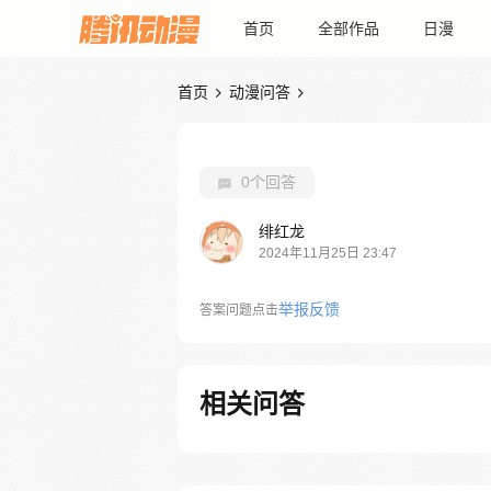
首页
全部作品
日漫
首页
动漫问答


0个回答
绯红龙
2024年11月25日 23:47
举报反馈
答案问题点击
相关问答