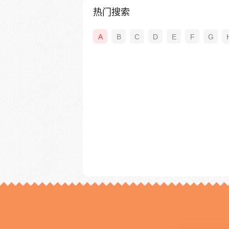
热门搜索
A
B
C
D
E
F
G