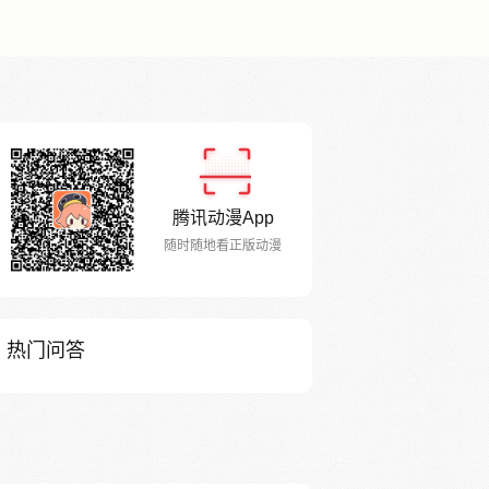
腾讯动漫App
随时随地看正版动漫
热门问答