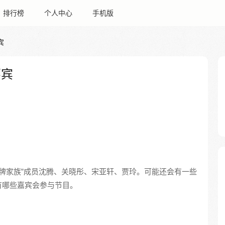
排行榜
个人中心
手机版
宾
嘉宾
“王牌家族”成员沈腾、关晓彤、宋亚轩、贾玲。可能还会有一些
有哪些嘉宾会参与节目。