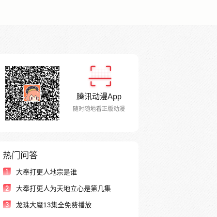
腾讯动漫App
随时随地看正版动漫
热门问答
1
大奉打更人地宗是谁
2
大奉打更人为天地立心是第几集
3
龙珠大魔13集全免费播放