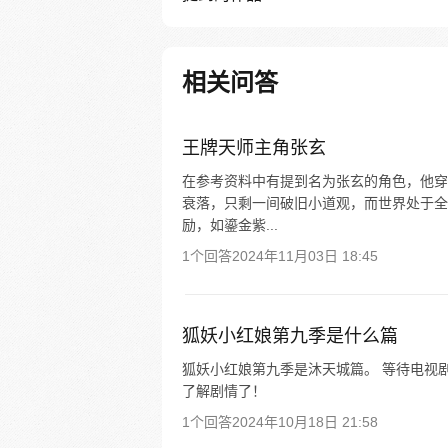
相关问答
王牌天师主角张玄
在参考资料中有提到名为张玄的角色，他穿
衰落，只剩一间破旧小道观，而世界处于全
励，如鎏金紫...
1个回答
2024年11月03日 18:45
狐妖小红娘第九季是什么篇
狐妖小红娘第九季是沐天城篇。 等待电视
了解剧情了！
1个回答
2024年10月18日 21:58