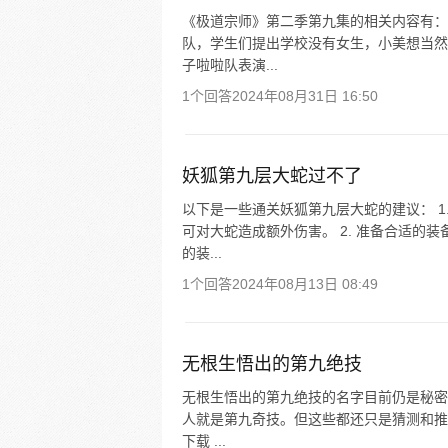
《极道宗师》第二季第九集的相关内容有：
队，学生们提出学校没有女生，小美想当然
子啦啦队表演...
1个回答
2024年08月31日 16:50
妖狐第九层大蛇过不了
以下是一些通关妖狐第九层大蛇的建议： 1
可对大蛇造成额外伤害。 2. 准备合适的
的装...
1个回答
2024年08月13日 08:49
无根生悟出的第九绝技
无根生悟出的第九绝技的名字目前仍是秘密
人就是第九奇技。但这些都还只是猜测和推
下载 ...