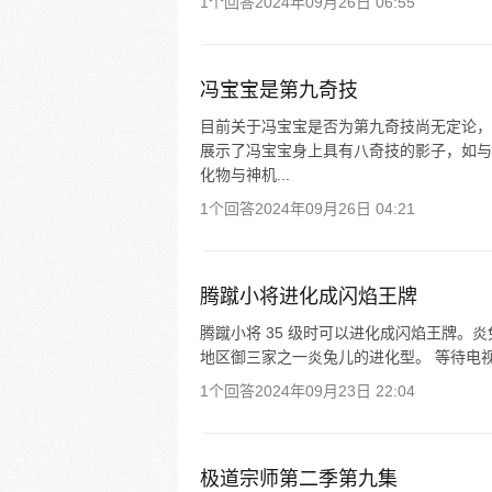
1个回答
2024年09月26日 06:55
冯宝宝是第九奇技
目前关于冯宝宝是否为第九奇技尚无定论，
展示了冯宝宝身上具有八奇技的影子，如与
化物与神机...
1个回答
2024年09月26日 04:21
腾蹴小将进化成闪焰王牌
腾蹴小将 35 级时可以进化成闪焰王牌。
地区御三家之一炎兔儿的进化型。 等待电视
1个回答
2024年09月23日 22:04
极道宗师第二季第九集