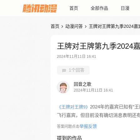
首页
全部作品
日漫
首页
动漫问答
王牌对王牌第九季2024嘉


王牌对王牌第九季2024
2024年11月11日 16:41
1个回答
回音之歌
2024年11月11日 16:41
2024年的嘉宾已知有
《王牌对王牌9》
飞行嘉宾，但目前没有确切消息表明还
举报反馈
答案问题点击
提到的作品