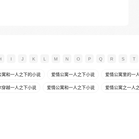
H
I
J
K
L
M
N
O
P
Q
R
S
T
公寓和一人之下的小说
爱情公寓一人之下小说
爱情公寓里的一人之
尔穿越一人之下小说
爱情公寓和一人之下小说
爱情公寓之一人之下