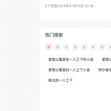
1个回答
2024年07月30日 03:36
热门搜索
A
B
C
D
E
F
G
爱情公寓里有一人之下的小说
爱情
爱情公寓里的一人之下小说
阿尔泰
暗法则一人之下