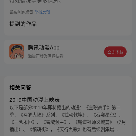
特殊情况等更多信息。
答案问题点击
举报反馈
提到的作品
腾讯动漫App
立即下载
海量正版漫画畅快看
相关问答
2019中国动漫上映表
以下是部分2019年即将播出的动漫：《全职高手》第二
季、《斗罗大陆》系列、《武动乾坤》、《吞噬星空》、
《一念永恒》、《雪域领主》、《魔道祖师义城篇》（7月
播出）、《镇魂街》，《天行九歌》也有后续剧集增...