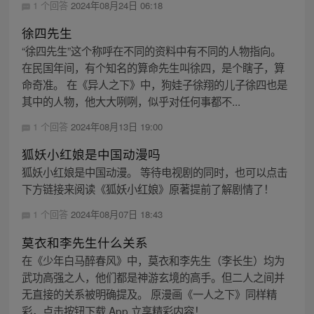
1 个回答
2024年08月24日 06:18
徐四先生
“徐四先生”这个称呼在不同的资料中有不同的人物指向。
在民国年间，有个知名的算命先生叫徐四，是个瞎子，算
命奇准。 在《异人之下》中，狗娃子徐翔的儿子徐四也是
其中的人物，他大大咧咧，似乎对任何事都不...
1 个回答
2024年08月13日 19:00
狐妖小红娘是中国动漫吗
狐妖小红娘是中国动漫。 等待电视剧的同时，也可以点击
下方链接来阅读《狐妖小红娘》原著提前了解剧情了！
1 个回答
2024年08月07日 18:43
莫衣和李先生什么关系
在《少年白马醉春风》中，莫衣和李先生（李长生）均为
武功高强之人，他们都是神游玄境的高手。但二人之间并
无直接的关系被明确提及。 原漫画《一人之下》同样精
彩，点击按钮下载 App 立享精彩内容！