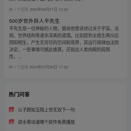
1 个回答
2024年08月01日 10:24
500岁世外异人平先生
平先生是一位神秘的人物，据说他曾讲述过关于宇宙、法
则、世界结构等诸多深奥的道理。比如提到太极生两仪后
阴阳相生，产生无穷尽的空间和境界，其运行规律由法则
决定，一些事情可据此推算。还指出人类肉眼的局限
性，...
1 个回答
2024年07月30日 17:22
热门问答
公子颜如玉陌上世无双下一句
1
逆水寒动漫哪个软件免费播放
2