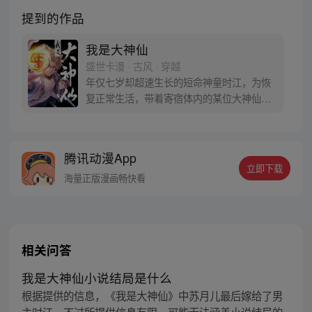
提到的作品
我是大神仙
盛世卡漫 · 古风 · 穿越
年仅七岁却超速生长的短命神童时江，为恢
复正常生活，带着寄宿体内的某位大神仙闯
入仙界，从此走上成为仙界大亨的传奇之
路……
腾讯动漫App
立即下载
海量正版漫画畅快看
相关问答
我是大神仙小说结局是什么
根据提供的信息，《我是大神仙》中苏月儿最后嫁给了男