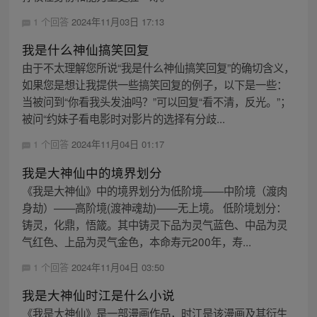
1 个回答
2024年11月03日 17:13
我是什么神仙搞笑回复
由于不太理解您所说“我是什么神仙搞笑回复”的确切含义，
如果您是想让我提供一些搞笑回复的例子，以下是一些：
当被问到“你看我头发油吗？”可以回复“看不清，反光。”；
被问“约妹子看电影时对影片的选择有分歧...
1 个回答
2024年11月04日 01:17
我是大神仙中的境界划分
《我是大神仙》中的境界划分为低阶境——中阶境（渡肉
身劫）——高阶境(渡神魂劫)——无上境。 低阶境划分：
铸灵，化鼎，悟箴。其中铸灵下品为灵气蓝色、中品为灵
气红色、上品为灵气金色，本命寿元200年，寿...
1 个回答
2024年11月04日 03:50
我是大神仙时江是什么小说
《我是大神仙》是一部漫画作品，时江是该漫画及其衍生