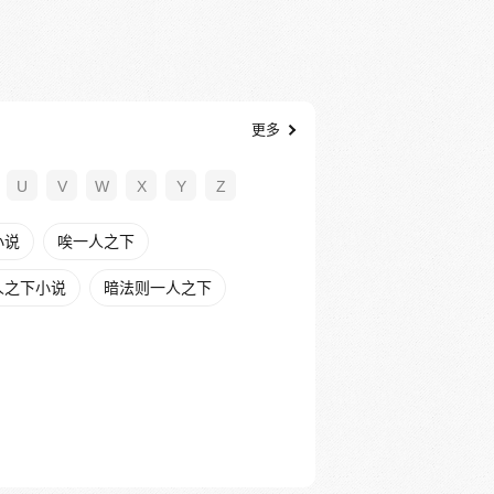
更多
U
V
W
X
Y
Z
小说
唉一人之下
人之下小说
暗法则一人之下