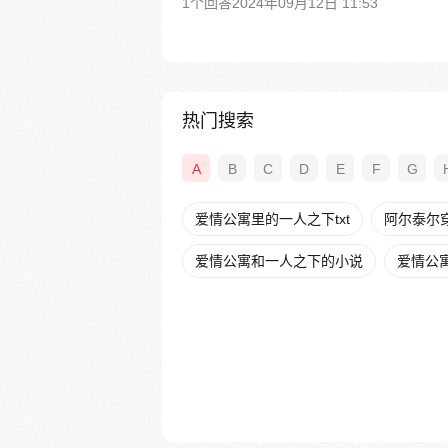
1个回答
2024年09月12日 11:53
热门搜索
A
B
C
D
E
F
G
爱情公寓里的一人之下txt
阿尔泰尔
爱情公寓和一人之下的小说
爱情公寓