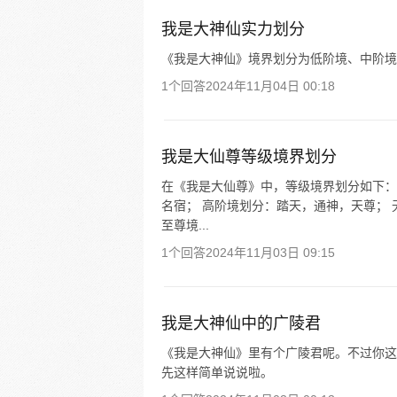
我是大神仙实力划分
《我是大神仙》境界划分为低阶境、中阶境
1个回答
2024年11月04日 00:18
我是大仙尊等级境界划分
在《我是大仙尊》中，等级境界划分如下：
名宿； 高阶境划分：踏天，通神，天尊；
至尊境...
1个回答
2024年11月03日 09:15
我是大神仙中的广陵君
《我是大神仙》里有个广陵君呢。不过你这
先这样简单说说啦。