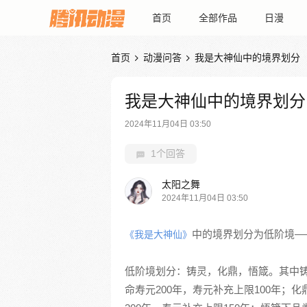
首页
全部作品
日漫
首页
动漫问答
我是大神仙中的境界划分


我是大神仙中的境界划分
2024年11月04日 03:50
1个回答
太阳之舞
2024年11月04日 03:50
中的境界划分为低阶境—
《我是大神仙》
低阶境划分：铸灵，化鼎，悟箴。其中
命寿元200年，寿元补充上限100年