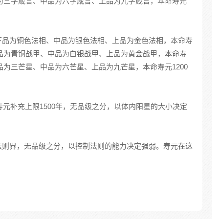
下品为三字箴言、中品为六字箴言、上品为九字箴言，本命寿元
下品为铜色法相、中品为银色法相、上品为金色法相，本命寿
武下品为青铜战甲、中品为白银战甲、上品为黄金战甲，本命寿
下品为三芒星、中品为六芒星、上品为九芒星，本命寿元1200
寿元补充上限1500年，无品级之分，以体内阳星的大小决定
法则界，无品级之分，以控制法则的能力决定强弱。寿元在这