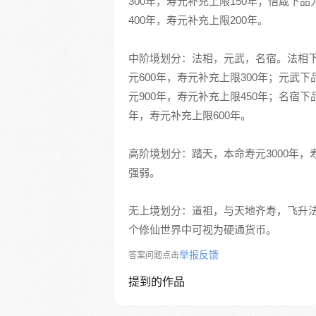
300年，寿元补充上限150年；悟箴
400年，寿元补充上限200年。
中阶境划分：法相，元武，名宿。法相
元600年，寿元补充上限300年；元
元900年，寿元补充上限450年；名宿
年，寿元补充上限600年。
高阶境划分：踏天，本命寿元3000年，
强弱。
无上境划分：道祖，与天地齐寿，飞升
个修仙世界中可视为硬通货币。
举报反馈
答案问题点击
提到的作品