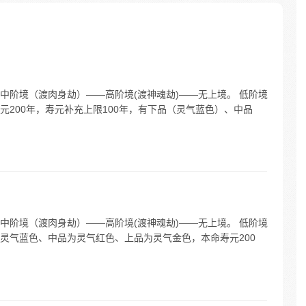
中阶境（渡肉身劫）——高阶境(渡神魂劫)——无上境。 低阶境
200年，寿元补充上限100年，有下品（灵气蓝色）、中品
中阶境（渡肉身劫）——高阶境(渡神魂劫)——无上境。 低阶境
灵气蓝色、中品为灵气红色、上品为灵气金色，本命寿元200