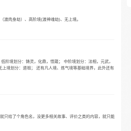
（渡肉身劫）、高阶境(渡神魂劫)、无上境。
 低阶境划分：铸灵，化鼎，悟箴； 中阶境划分：法相，元武，
 无上境划分：道祖； 还有凡人境、炼气境等基础境界，此外还有
就只给了个角色名，没更多相关故事、评价之类的内容，就只能