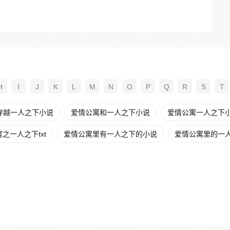
H
I
J
K
L
M
N
O
P
Q
R
S
T
穿越一人之下小说
爱情公寓和一人之下小说
爱情公寓一人之下
之一人之下txt
爱情公寓里有一人之下的小说
爱情公寓里的一