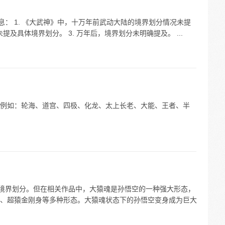
息： 1. 《大武神》中，十万年前武动大陆的境界划分情况未提
提及具体境界划分。 3. 万年后，境界划分未明确提及。 ...
例如：轮海、道宫、四极、化龙、太上长老、大能、王者、半
体境界划分。但在相关作品中，大猿魂是孙悟空的一种强大形态，
、超猿金刚身等多种形态。大猿魂状态下的孙悟空变身成为巨大