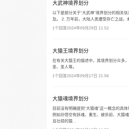
大武神境界划分
以下是部分关于“大武神”境界划分的相关信
及。 2. 万年前，大陆人类遭受存亡之战，未
1个回答
2024年09月29日 11:52
大猿王境界划分
在有关大猿王的描述中，其境界划分众多，
圣、圣人等。
1个回答
2024年09月17日 21:56
大猿魂境界划分
目前没有明确提到“大猿魂”这一概念的具
例如孙悟空有妖魂、重生、被杀前、大猿魂
且壮硕的猿...