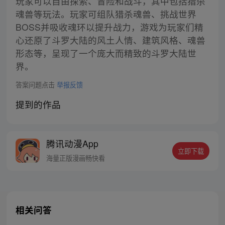
玩家可以自由探索、冒险和战斗，其中包括猎杀
魂兽等玩法。玩家可组队猎杀魂兽、挑战世界
BOSS并吸收魂环以提升战力，游戏为玩家们精
心还原了斗罗大陆的风土人情、建筑风格、魂兽
形态等，呈现了一个庞大而精致的斗罗大陆世
界。
答案问题点击
举报反馈
提到的作品
腾讯动漫App
立即下载
海量正版漫画畅快看
相关问答