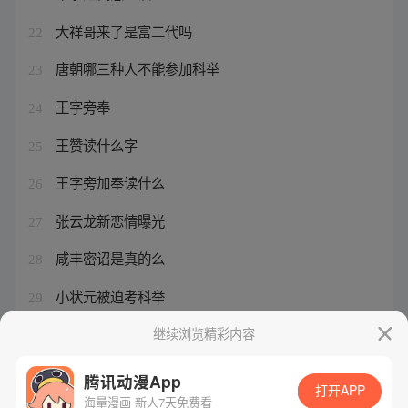
大祥哥来了是富二代吗
22
唐朝哪三种人不能参加科举
23
王字旁奉
24
王赞读什么字
25
王字旁加奉读什么
26
张云龙新恋情曝光
27
咸丰密诏是真的么
28
小状元被迫考科举
29
炮灰男配的科举之路
继续浏览精彩内容
30
腾讯动漫App
打开APP
海量漫画 新人7天免费看