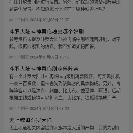
抓住其攻击间隙进行反击。另外，确保您的装备和阵容达
到最优配置。不知道您具体卡在了哪种魂兽上呢？
1 个回答
2024年10月08日 22:37
斗罗大陆斗神再临魂兽哪个好刷
参考资料未提及斗罗大陆斗神再临中哪些魂兽好刷，对不
起，根据检索到的信息，我不知道如何回答。
1 个回答
2024年10月09日 15:15
斗罗大陆斗神再临刷魂兽阵容
有一个斗罗大陆斗神再临bug级刷魂兽阵容，可实现挂机
一晚三百系数，但未查询到该阵容的具体构成。另外，毒
阵阵容可以是沐白、刺血、比比东、独孤博、阿银，后期
根据主线或秘境可以将刺血、比比东、独孤博换成海矛...
1 个回答
2024年10月10日 08:22
无上魂道斗罗大陆
无上魂道相关内容提到人族本是大道的产物，目的为封印