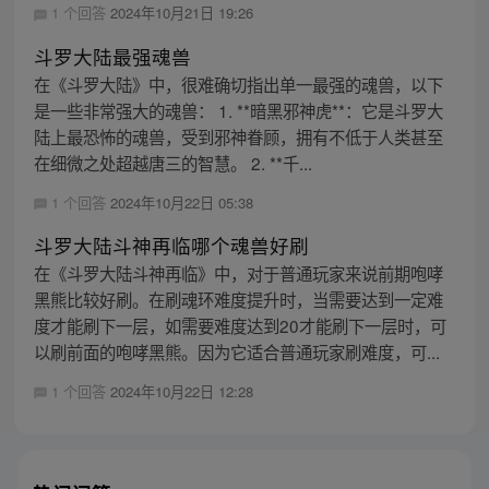
1 个回答
2024年10月21日 19:26
斗罗大陆最强魂兽
在《斗罗大陆》中，很难确切指出单一最强的魂兽，以下
是一些非常强大的魂兽： 1. **暗黑邪神虎**：它是斗罗大
陆上最恐怖的魂兽，受到邪神眷顾，拥有不低于人类甚至
在细微之处超越唐三的智慧。 2. **千...
1 个回答
2024年10月22日 05:38
斗罗大陆斗神再临哪个魂兽好刷
在《斗罗大陆斗神再临》中，对于普通玩家来说前期咆哮
黑熊比较好刷。在刷魂环难度提升时，当需要达到一定难
度才能刷下一层，如需要难度达到20才能刷下一层时，可
以刷前面的咆哮黑熊。因为它适合普通玩家刷难度，可...
1 个回答
2024年10月22日 12:28