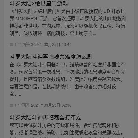
斗罗大陆2绝世唐门游戏
《斗罗大陆 2 绝世唐门》是由小说正版授权的 3D 开放世
界 MMORPG 手游。它首次还原了斗罗大陆的山川地貌和
神秘武魂世界。在游戏中，玩家可以随机获取武魂，狩猎
魂兽，吸收魂环，搭配魂技，踏上属于自...
1 个回答
2024年08月25日 13:44
斗罗大陆斗神再临魂兽难度怎么刷
在《斗罗大陆斗神再临》中，猎杀魂兽的难度并非固定不
变。玩家每猎杀一次魂兽，下次挑战的魂兽难度就会相应
提升，且随着猎杀次数增加，难度提升幅度会越来越大。
需要注意的是，在初期挑战中，由于魂兽实力相对较
弱，...
1 个回答
2024年09月23日 02:16
斗罗大陆斗神再临魂兽打不过
您可以尝试提升角色的等级和属性，合理搭配魂环和技
能，或者调整战斗策略，比如注意躲避魂兽的关键攻击，