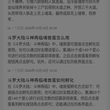
三千魔神，七情六欲限制人族发展，当冷星魂修为到大罗
金仙境界并斩掉十三尸后得到大道之种、开悟三千大道，
从而带领人族走上无上魂道，最终成就无上魂尊，但参
考...
1 个回答
2024年10月14日 20:26
斗罗大陆斗神再临魂兽蛋怎么用
在《斗罗大陆：斗神再临》中，魂兽蛋可直接点击孵化后
使用。也可以通过好友赠送爱心，集满20个或140个爱心
可进行对应次数的招募获得兽蛋，之后点击兽蛋看到孵化
按钮再点击即可。另外，还可以通过在历练界面点击...
1 个回答
2024年10月19日 16:30
斗罗大陆斗神再临魂兽蛋如何孵化
在《斗罗大陆：斗神再临》中，魂兽蛋孵化方式如下：可
直接点击孵化后使用；也可通过好友赠送爱心，集满20个
或140个爱心进行对应次数的招募获得兽蛋，然后点击兽
蛋看到孵化按钮再点击即可；还能通过在历练界面点...