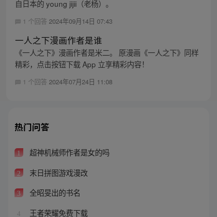
自日本的 young jijii（老杨）。
1 个回答
2024年09月14日 07:43
一人之下漫画作者是谁
《一人之下》漫画作者是米二。 原漫画《一人之下》同样
精彩，点击按钮下载 App 立享精彩内容！
1 个回答
2024年07月24日 11:08
热门问答
超神机械师作者是女的吗
1
末日拼图游戏漫改
2
全昭旻出的书名
3
王者荣耀免费下载
4