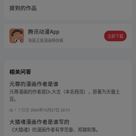
提到的作品
腾讯动漫App
立即下载
海量正版漫画畅快看
相关问答
元尊的漫画作者是谁
元尊漫画的作者是Dr.大吉（本名杨浩），原著为天蚕土
豆。
1 个回答
2024年10月27日 22:01
大猿魂漫画作者是谁写的
《大猿魂》的漫画作者有李范泰、郑建和等。