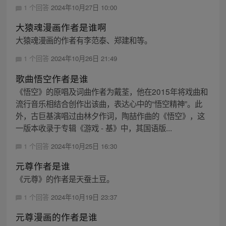
1 个回答
2024年10月27日 10:00
大猿魂漫画作者是谁啊
大猿魂漫画的作者有李范泰、郑建和等。
1 个回答
2024年10月26日 21:49
歌曲悟空作者是谁
《悟空》的原唱及词曲作者为戴荃，他在2015年将戏曲和
流行音乐相结合创作出该曲，表达心中的“悟空精神”。此
外，古巨基演唱过由林夕作词，陶喆作曲的《悟空》，这
一版本收录于专辑《游戏 - 基》中，其国语版...
1 个回答
2024年10月25日 16:30
元尊作者是谁
《元尊》的作者是天蚕土豆。
1 个回答
2024年10月19日 23:37
元尊漫画的作者是谁