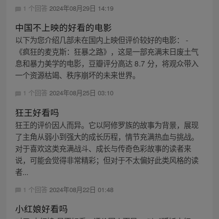
1 个回答
2024年08月29日 14:19
中国不上映的好看的电影
以下为您介绍几部未在国内上映但评价较好的电影： -
《疯狂的麦克斯：狂暴之路》，这是一部充满末日废土气
息和暴力美学的电影，豆瓣评分高达 8.7 分，将观众带入
一个资源枯竭、秩序崩坏的未来世界。
1 个回答
2024年08月25日 03:10
狂王好看吗
狂王的评价因人而异。它以阿修罗族的故事为背景，展现
了主角从弱小到强大的成长历程，情节充满热血与挑战。
对于喜欢这类充满战斗、成长与传奇色彩故事的读者来
说，可能会觉得非常精彩；但对于不太偏好此类风格的读
者...
1 个回答
2024年08月22日 01:48
小红娘好看吗