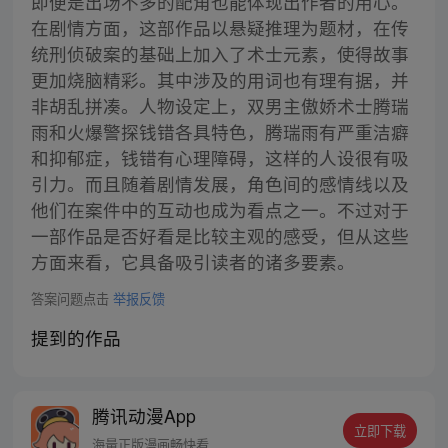
即便是出场不多的配角也能体现出作者的用心。
在剧情方面，这部作品以悬疑推理为题材，在传
统刑侦破案的基础上加入了术士元素，使得故事
更加烧脑精彩。其中涉及的用词也有理有据，并
非胡乱拼凑。人物设定上，双男主傲娇术士腾瑞
雨和火爆警探钱错各具特色，腾瑞雨有严重洁癖
和抑郁症，钱错有心理障碍，这样的人设很有吸
引力。而且随着剧情发展，角色间的感情线以及
他们在案件中的互动也成为看点之一。不过对于
一部作品是否好看是比较主观的感受，但从这些
方面来看，它具备吸引读者的诸多要素。
答案问题点击
举报反馈
提到的作品
腾讯动漫App
立即下载
海量正版漫画畅快看