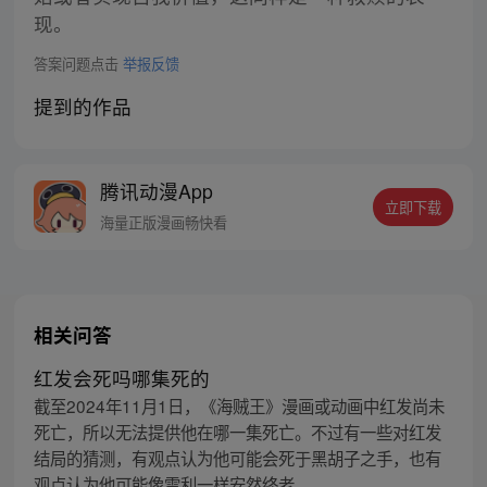
现。
答案问题点击
举报反馈
提到的作品
腾讯动漫App
立即下载
海量正版漫画畅快看
相关问答
红发会死吗哪集死的
截至2024年11月1日，《海贼王》漫画或动画中红发尚未
死亡，所以无法提供他在哪一集死亡。不过有一些对红发
结局的猜测，有观点认为他可能会死于黑胡子之手，也有
观点认为他可能像雷利一样安然终老。