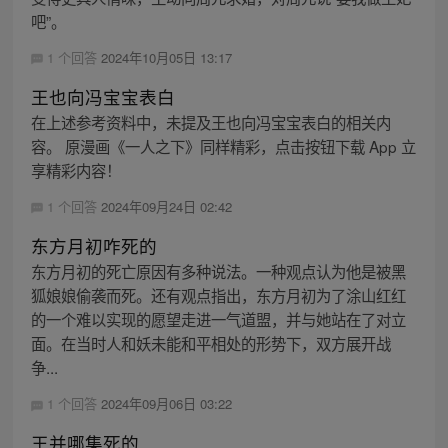
吧”。
1 个回答
2024年10月05日 13:17
王也向冯宝宝表白
在上述参考资料中，未提及王也向冯宝宝表白的相关内
容。 原漫画《一人之下》同样精彩，点击按钮下载 App 立
享精彩内容！
1 个回答
2024年09月24日 02:42
东方月初咋死的
东方月初的死亡原因有多种说法。一种观点认为他是被黑
狐娘娘偷袭而死。还有观点指出，东方月初为了涂山红红
的一个难以实现的愿望走进一气道盟，并与她站在了对立
面。在当时人和妖未能和平相处的形势下，双方展开战
争...
1 个回答
2024年09月06日 03:22
王并哪集死的