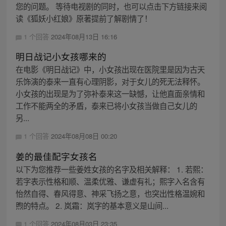
您的问题。 等待电视剧的同时，也可以点击下方链接来阅
读《狐妖小红娘》原著提前了解剧情了！
1 个回答
2024年08月13日 16:16
明日战记小女孩哪来的
在电影《明日战记》中，小女孩出现在医院里是因为古天
乐饰演的泰来一直有心理阴影，对于女儿的死无法释怀。
小女孩的出现是为了弥补泰来这一缺憾，让他直面亲情和
工作不能两全的矛盾，泰来已将小女孩当做自己女儿的
另...
1 个回答
2024年08月08日 00:20
姜的最佳配字女孩名
以下为您推荐一些姜姓女孩的名字及相关解释： 1. 若熙：
若字表示性格和顺、温柔优雅、谦虚有礼；熙字入名含有
怡然自得、春风得意、神采飞扬之意，也突出性格温婉和
煦的特点。 2. 岚霜：岚字的基本意义是山间...
1 个回答
2024年08月03日 23:35