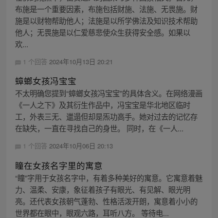
布施是一个重要因素，布施包括财施、法施、无畏施。财
施是以财物帮助他人；法施是以所学佛法及知识技术帮助
他人；无畏施是以仁爱慈悲使众生获得安全感。如果以
欢...
1 个回答
2024年10月13日 20:21
蟑螂女孩冯宝宝
不太明确您提到“蟑螂女孩冯宝宝”的具体含义。在网络漫画
《一人之下》及其衍生作品中，冯宝宝是华北地区临时
工，外表三无、邋遢但却是炁功高手。她对过去的记忆存
在缺失，一直在寻找自己的身世。 同时，在《一人...
1 个回答
2024年10月06日 20:13
瞳在女孩名字里的寓意
“瞳”字用于女孩名字中，有着多种美好的寓意。它寓意着魅
力、温柔、安康，象征着孩子有眼光、有见解、眼光明
亮。还代表女孩朝气蓬勃、性格活泼开朗，寓意着小小的
世界都在眼中，眼观六路，耳听八方。 等待电...