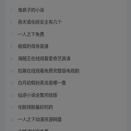
鬼疯子的小说
5
吞天造化经女主有几个
6
一人之下免费
7
极狐的母亲是谁
8
海贼王在线观看爱奇艺高清
9
狂飙在线观看免费完整版电视剧
10
白月初假扮青龙是哪一集
11
仙逆小说全集完结版
12
化脓排脓最好的药
13
一人之下动漫资源网盘
14