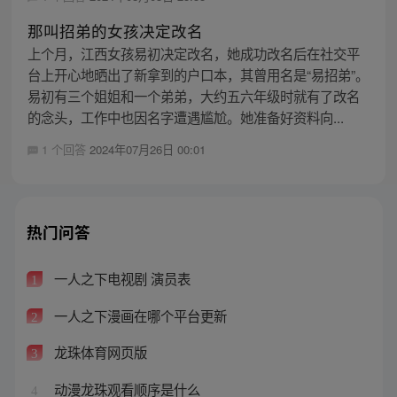
那叫招弟的女孩决定改名
上个月，江西女孩易初决定改名，她成功改名后在社交平
台上开心地晒出了新拿到的户口本，其曾用名是“易招弟”。
易初有三个姐姐和一个弟弟，大约五六年级时就有了改名
的念头，工作中也因名字遭遇尴尬。她准备好资料向...
1 个回答
2024年07月26日 00:01
热门问答
一人之下电视剧 演员表
1
一人之下漫画在哪个平台更新
2
龙珠体育网页版
3
动漫龙珠观看顺序是什么
4