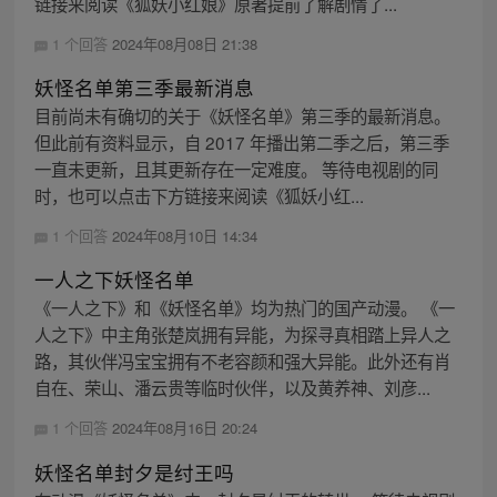
链接来阅读《狐妖小红娘》原著提前了解剧情了...
1 个回答
2024年08月08日 21:38
妖怪名单第三季最新消息
目前尚未有确切的关于《妖怪名单》第三季的最新消息。
但此前有资料显示，自 2017 年播出第二季之后，第三季
一直未更新，且其更新存在一定难度。 等待电视剧的同
时，也可以点击下方链接来阅读《狐妖小红...
1 个回答
2024年08月10日 14:34
一人之下妖怪名单
《一人之下》和《妖怪名单》均为热门的国产动漫。 《一
人之下》中主角张楚岚拥有异能，为探寻真相踏上异人之
路，其伙伴冯宝宝拥有不老容颜和强大异能。此外还有肖
自在、荣山、潘云贵等临时伙伴，以及黄养神、刘彦...
1 个回答
2024年08月16日 20:24
妖怪名单封夕是纣王吗