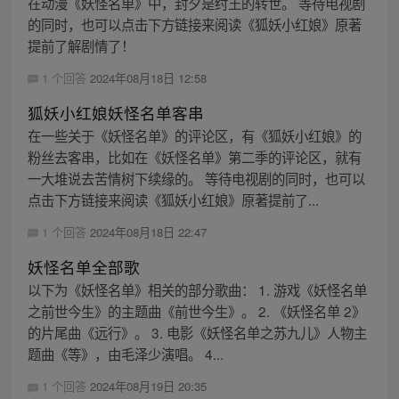
在动漫《妖怪名单》中，封夕是纣王的转世。 等待电视剧
的同时，也可以点击下方链接来阅读《狐妖小红娘》原著
提前了解剧情了！
1 个回答
2024年08月18日 12:58
狐妖小红娘妖怪名单客串
在一些关于《妖怪名单》的评论区，有《狐妖小红娘》的
粉丝去客串，比如在《妖怪名单》第二季的评论区，就有
一大堆说去苦情树下续缘的。 等待电视剧的同时，也可以
点击下方链接来阅读《狐妖小红娘》原著提前了...
1 个回答
2024年08月18日 22:47
妖怪名单全部歌
以下为《妖怪名单》相关的部分歌曲： 1. 游戏《妖怪名单
之前世今生》的主题曲《前世今生》。 2. 《妖怪名单 2》
的片尾曲《远行》。 3. 电影《妖怪名单之苏九儿》人物主
题曲《等》，由毛泽少演唱。 4...
1 个回答
2024年08月19日 20:35