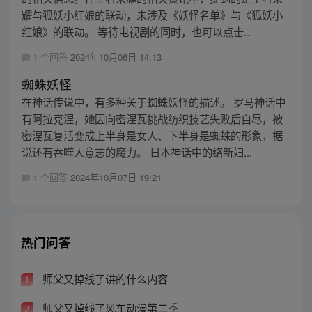
耀与狐妖小红娘的联动，未涉及《妖怪名单》与《狐妖小
红娘》的联动。 等待电视剧的同时，也可以点击...
1 个回答
2024年10月06日 14:13
蜘蛛妖怪
在神话传说中，有多种关于蜘蛛妖怪的描述。 罗马神话中
有阿拉克涅，她因向密涅瓦挑战纺织技艺失败后自尽，被
密涅瓦复活变成上半身是女人、下半身是蜘蛛的形象，据
说还有吞噬人意志的魔力。 日本神话中的络新妇...
1 个回答
2024年10月07日 19:21
热门问答
师父又掉线了讲的什么内容
1
师父又掉线了风车动漫第二季
2