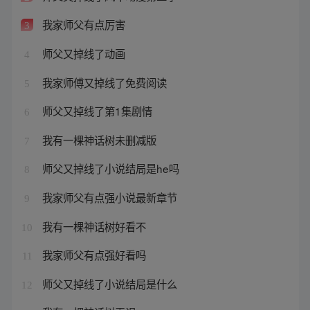
我家师父有点厉害
3
师父又掉线了动画
4
我家师傅又掉线了免费阅读
5
师父又掉线了第1集剧情
6
我有一棵神话树未删减版
7
师父又掉线了小说结局是he吗
8
我家师父有点强小说最新章节
9
我有一棵神话树好看不
10
我家师父有点强好看吗
11
师父又掉线了小说结局是什么
12