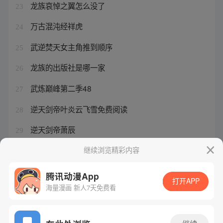
龙族哀悼之翼怎么没了
23
万古混沌经祥虎
24
武逆焚天女主角推到顺序
25
龙族的出版社是哪一家
26
武炼巅峰第二季48
27
逆天剑帝叶炎云飞雪免费阅读
28
逆天剑帝萧辰
29
武逆焚天女主推倒顺序
继续浏览精彩内容
30
腾讯动漫App
打开APP
海量漫画 新人7天免费看
腾讯漫画
起点读书
QQ阅读
网站备案/许可证号：粤B2-20090059-5