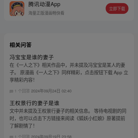
腾讯动漫App
十年后，路飞为实现与因救他而断臂的杰克
立即下载
斯的约定而出海，开始了以成为海盗王为目
海量正版漫画畅快看
标的伟大的冒险旅程！
相关问答
冯宝宝是谁的妻子
在《一人之下》相关作品中，并未提及冯宝宝是某人的妻
子。 原漫画《一人之下》同样精彩，点击按钮下载 App 立
享精彩内容！
1 个回答
2024年09月24日 02:40
王权景行的妻子是谁
文中并未提及王权景行妻子的相关信息。 等待电视剧的同
时，也可以点击下方链接来阅读《狐妖小红娘》原著提前
了解剧情了！
1 个回答
2024年09月19日 23:58