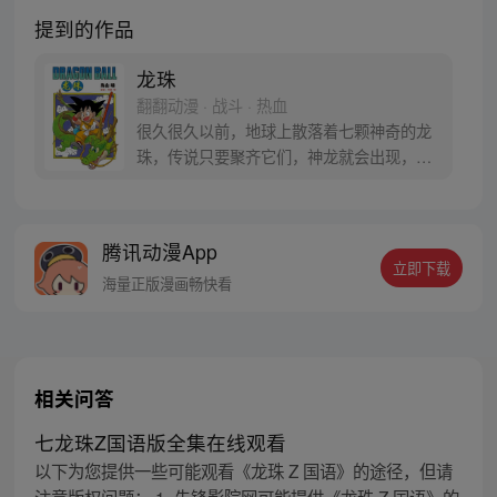
提到的作品
龙珠
翻翻动漫 · 战斗 · 热血
很久很久以前，地球上散落着七颗神奇的龙
珠，传说只要聚齐它们，神龙就会出现，并
可以为人实现一个愿望。为了寻找龙珠，布
尔玛和孙悟空踏上了奇妙的寻珠之旅……
腾讯动漫App
立即下载
海量正版漫画畅快看
相关问答
七龙珠Z国语版全集在线观看
以下为您提供一些可能观看《龙珠 Z 国语》的途径，但请