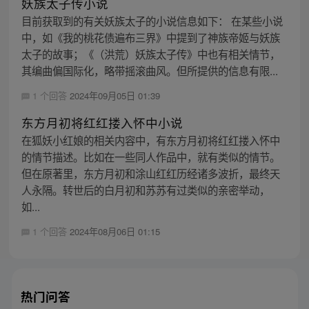
妖族太子传小说
目前获取到的有关妖族太子的小说信息如下： 在某些小说
中，如《我的桃花债遍布三界》中提到了神族帝姬与妖族
太子的故事；《（洪荒）妖族太子传》中也有相关情节，
其编曲偏国际化，略带摇滚曲风。但所提供的信息有限...
1 个回答
2024年09月05日 01:39
东方月初将红红搂入怀中小说
在狐妖小红娘的相关内容中，有东方月初将红红搂入怀中
的情节描述。比如在一些同人作品中，就有类似的情节。
但在原著里，东方月初和涂山红红历经诸多波折，最终天
人永隔。转世后的白月初和苏苏有过类似的亲密举动，
如...
1 个回答
2024年08月06日 01:15
热门问答