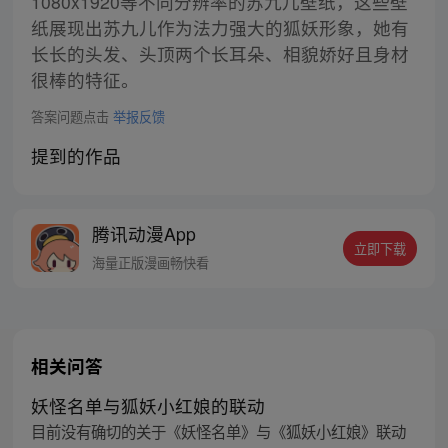
1080x1920等不同分辨率的苏九儿壁纸，这些壁
纸展现出苏九儿作为法力强大的狐妖形象，她有
长长的头发、头顶两个长耳朵、相貌娇好且身材
很棒的特征。
答案问题点击
举报反馈
提到的作品
腾讯动漫App
立即下载
海量正版漫画畅快看
相关问答
妖怪名单与狐妖小红娘的联动
目前没有确切的关于《妖怪名单》与《狐妖小红娘》联动