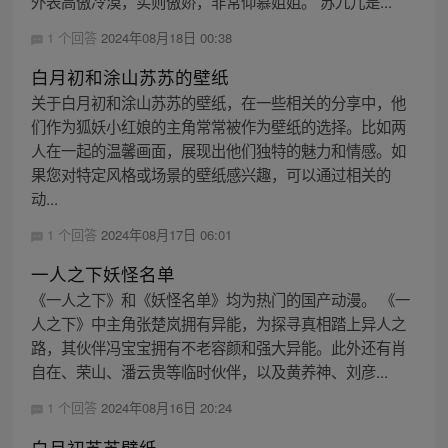
外表高傲冷漠，实则傲娇，非常仰慕姐姐。 苏九儿是...
1 个回答
2024年08月18日 00:38
白月初和涂山苏苏的壁纸
关于白月初和涂山苏苏的壁纸，在一些相关的分享中，他
们作为狐妖小红娘的主角常常被作为壁纸的选择。比如两
人在一起的温馨画面，展现出他们独特的魅力和情感。如
果您对特定风格或场景的壁纸感兴趣，可以通过相关的
动...
1 个回答
2024年08月17日 06:01
一人之下妖怪名单
《一人之下》和《妖怪名单》均为热门的国产动漫。 《一
人之下》中主角张楚岚拥有异能，为探寻真相踏上异人之
路，其伙伴冯宝宝拥有不老容颜和强大异能。此外还有肖
自在、荣山、潘云贵等临时伙伴，以及黄养神、刘彦...
1 个回答
2024年08月16日 20:24
白月初苏苏壁纸