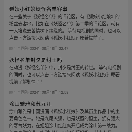
狐妖小红娘妖怪名单客串
在一些关于《妖怪名单》的评论区，有《狐妖小红娘》的
粉丝去客串，比如在《妖怪名单》第二季的评论区，就有
一大堆说去苦情树下续缘的。 等待电视剧的同时，也可以
点击下方链接来阅读《狐妖小红娘》原著提前了...
1 个回答
2024年08月18日 22:47
妖怪名单封夕是纣王吗
在动漫《妖怪名单》中，封夕是纣王的转世。 等待电视剧
的同时，也可以点击下方链接来阅读《狐妖小红娘》原著
提前了解剧情了！
1 个回答
2024年08月18日 12:58
涂山雅雅和苏九儿
涂山雅雅是中国漫画《狐妖小红娘》及其衍生作品中的主
要角色之一。她是九尾天狐，也是妖盟的盟主，拥有强大
的寒气妖力，在姐姐涂山红红离开后成为涂山第一战力。