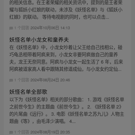
的相关信息。在王者荣耀的相关资讯中，提到的是王者荣
耀与狐妖小红娘的联动，未涉及《妖怪名单》与《狐妖小
红娘》的联动。 等待电视剧的同时，也可以点击...
1 个回答
2024年10月06日 14:13
妖怪名单小龙女和童养夫
在《妖怪名单》中，小龙女吵着让父王给自己找相公，碰
巧龟丞相带着阿疯来到，小龙女非要阿疯做自己的童养
夫，龙王无奈同意。阿疯与小龙女一起生活了 6 年，后来
阿疯被道家高人看中跟随其修道成仙，与小龙女约定仙...
1 个回答
2024年08月24日 20:46
妖怪名单全部歌
以下为《妖怪名单》相关的部分歌曲： 1. 游戏《妖怪名单
之前世今生》的主题曲《前世今生》。 2. 《妖怪名单 2》
的片尾曲《远行》。 3. 电影《妖怪名单之苏九儿》人物主
题曲《等》，由毛泽少演唱。 4...
1 个回答
2024年08月19日 20:35