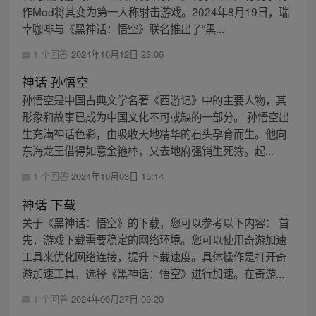
作Mod将其变为第一人称射击游戏。2024年8月19日，瑞
幸咖啡与《黑神话：悟空》联名推出了“黑...
1 个回答
2024年10月12日 23:06
神话 孙悟空
孙悟空是中国古典文学名著《西游记》中的主要人物，其
形象和故事已成为中国文化不可或缺的一部分。 孙悟空出
生充满神话色彩，由吸收天地精华的石头孕育而生。他向
东海龙王借得如意金箍棒，又去地府强销生死簿。起...
1 个回答
2024年10月03日 15:14
神话 下载
关于《黑神话：悟空》的下载，您可以参考以下内容： 首
先，游戏下载需要稳定的网络环境。您可以使用奇游加速
工具来优化网络连接，提升下载速度。具体操作是打开奇
游加速工具，选择《黑神话：悟空》进行加速。在奇游...
1 个回答
2024年09月27日 09:20