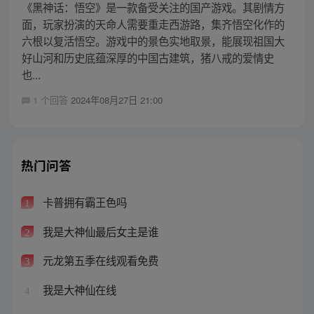
《黑神话：悟空》是一款备受关注的国产游戏。其剧情方
面，玩家扮演的天命人需要重走西游路，集齐悟空化作的
六根以复活悟空。游戏中的景色实地取景，能展现祖国大
好山河和历史底蕴深厚的中国古建筑，猪八戒的爱情史
也...
1 个回答
2024年08月27日 21:00
热门问答
卡普拥有霸王色吗
1
我是大神仙最后女主是谁
2
元龙第五季在线观看免费
3
我是大神仙在线
4