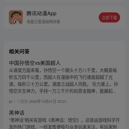
腾讯动漫App
立即下载
海量正版漫画畅快看
相关问答
中国孙悟空vs美国超人
从速度方面来看，孙悟空一个跟头十万八千里，大概是每
秒五万四千公里，而超人在漫画中的飞行速度超越了光
速，每秒三十万公里，速度之战超人完胜。 在力量上，孙
悟空天生神力，手持一万三千斤的如意金箍棒，能搬起...
1 个回答
2024年10月21日 03:21
黑神话
“黑神话”相关有游戏《黑神话：悟空》，这是由游戏科学开
发的热门游戏，一经发售便吸引众多玩家关注，有玩家制