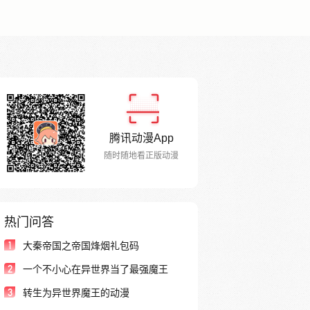
腾讯动漫App
随时随地看正版动漫
热门问答
1
大秦帝国之帝国烽烟礼包码
2
一个不小心在异世界当了最强魔王
3
转生为异世界魔王的动漫