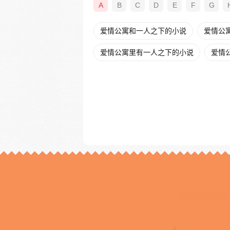
A
B
C
D
E
F
G
爱情公寓和一人之下的小说
爱情公寓
爱情公寓里有一人之下的小说
爱情