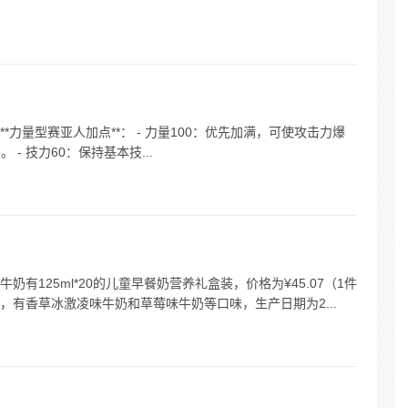
**力量型赛亚人加点**： - 力量100：优先加满，可使攻击力爆
 - 技力60：保持基本技...
有125ml*20的儿童早餐奶营养礼盒装，价格为¥45.07（1件
，有香草冰激凌味牛奶和草莓味牛奶等口味，生产日期为2...