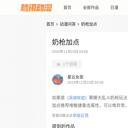
首页
全部作品
日漫
首页
动漫问答
奶枪加点


奶枪加点
2024年11月23日 03:50
1个回答
星云女巫
2024年11月23日 03:50
如果是
赛娜大乱斗奶枪玩法
《英雄联盟》
加点推荐堆敏捷重击属性，可以堆异常
举报反馈
答案问题点击
提到的作品