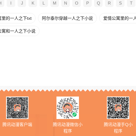
H
I
J
K
L
M
N
O
P
Q
R
S
T
里的一人之下txt
阿尔泰尔穿越一人之下小说
爱情公寓里的一
公寓和一人之下小说
腾讯动漫客户端
腾讯动漫微信小
腾讯动漫手Q小
程序
程序