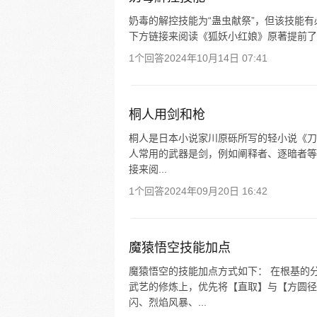
奶毒的解控技能为“蛊虫献祭”，但该技能
下方链接来阅读《狐妖小红娘》原著提前了
1个回答
2024年10月14日 07:41
桐人用剑和枪
桐人是日本小说家川原砾所写的轻小说《刀
人常用的武器是剑，例如阐释者、逐暗者等
接来阅...
1个回答
2024年09月20日 16:42
魔猿悟空技能加点
魔猿悟空的技能加点方式如下： 在根基的
武艺的修炼上，优先将【直取】与【方圆径
闪、烈焰风暴、...