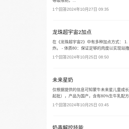
等级限制，...
1个回答
2024年10月27日 09:35
龙珠超宇宙2加点
在《龙珠超宇宙2》中有多种加点方式： 1. 
炸。 - 体质80：保证足够的肉度以实现站撸。
1个回答
2024年10月25日 08:50
未来星奶
仅根据提供的信息可知蒙牛未来星儿童成长牛奶
起批），产品为国产，含有80%生牛乳配方
1个回答
2024年10月25日 03:45
奶毒解控技能