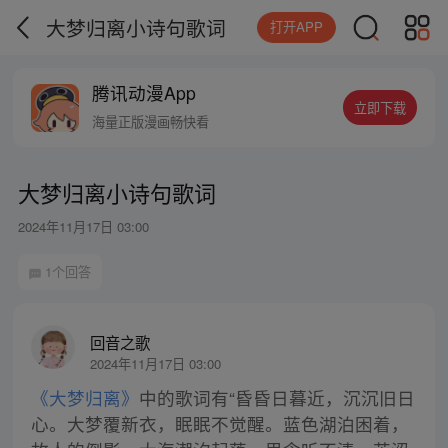
大梦归离小诗句歌词
打开APP
腾讯动漫App
立即下载
海量正版漫画畅快看
大梦归离小诗句歌词
2024年11月17日 03:00
1个回答
回音之歌
2024年11月17日 03:00
《大梦归离》
中的歌词有“昏昏日暮近，沉沉旧日
心。大梦覆新衣，眠眠不觉醒。蓝色湖泊困着，