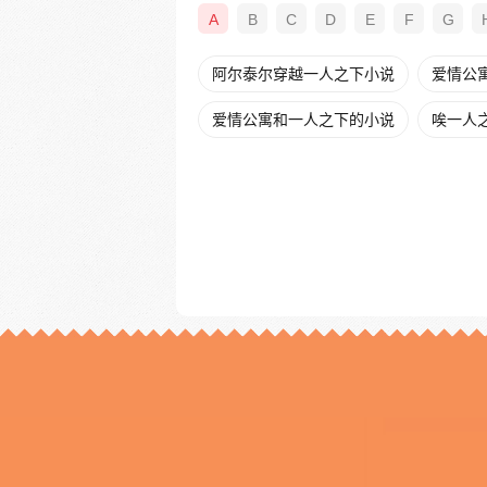
A
B
C
D
E
F
G
阿尔泰尔穿越一人之下小说
爱情公
爱情公寓和一人之下的小说
唉一人