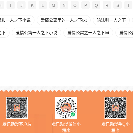
H
I
J
K
L
M
N
O
P
Q
R
S
T
寓和一人之下小说
爱情公寓里的一人之下txt
暗法则一人之下
之下
爱情公寓一人之下小说
爱情公寓之一人之下txt
爱情公
腾讯动漫客户端
腾讯动漫微信小
腾讯动漫手Q小
程序
程序