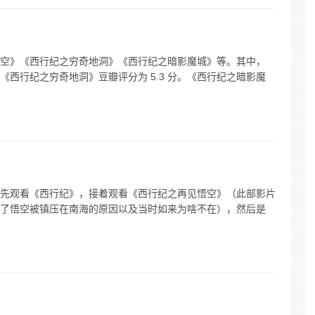
空》《西行纪之穷奇地洞》《西行纪之暗影魔城》等。其中，
，《西行纪之穷奇地洞》豆瓣评分为 5.3 分。《西行纪之暗影魔
先观看《西行纪》，接着观看《西行纪之再见悟空》（此部影片
了悟空被镇压在南海的原因以及当时如来为啥不在），然后是