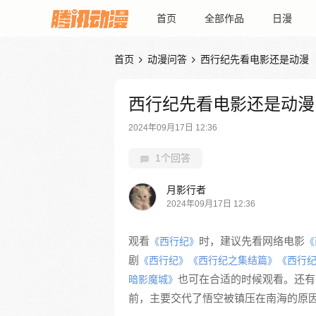
首页
全部作品
日漫
首页
动漫问答
西行纪先看电影还是动漫


西行纪先看电影还是动漫
2024年09月17日 12:36
1个回答
月影行者
2024年09月17日 12:36
观看
时，建议先看网络电影
《西行纪》
《
剧
《西行纪》
《西行纪之集结篇》
《西行
也可在合适的时候观看。还有
暗影魔城》
前，主要交代了悟空被镇压在南海的原