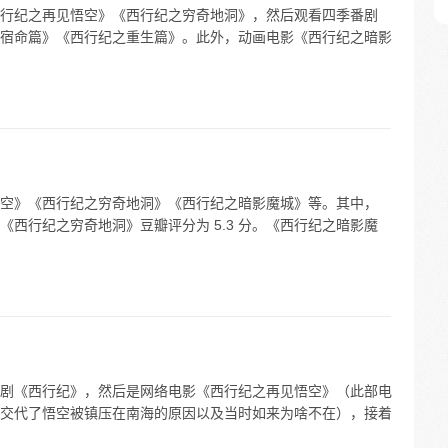
行纪之再见悟空》《西行纪之穷奇地洞》，然后观看四季番剧
宿命篇》《西行纪之重生篇》。此外，动画电影《西行纪之暗影
空》《西行纪之穷奇地洞》《西行纪之暗影魔城》等。其中，
，《西行纪之穷奇地洞》豆瓣评分为 5.3 分。《西行纪之暗影魔
剧《西行纪》，然后是网络电影《西行纪之再见悟空》（此部电
交代了悟空被镇压在南海的原因以及当时如来为啥不在），接着