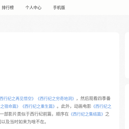
排行榜
个人中心
手机版
，然后观看四季番
西行纪之再见悟空》
《西行纪之穷奇地洞》
。此外，动画电影
纪之宿命篇》
《西行纪之重生篇》
《西行纪之
一部影片类似于西行纪前篇，顺序在
之
《西行纪之集结篇》
因以及当时如来为啥不在。