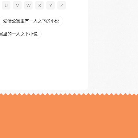
U
V
W
X
Y
Z
爱情公寓里有一人之下的小说
寓里的一人之下小说