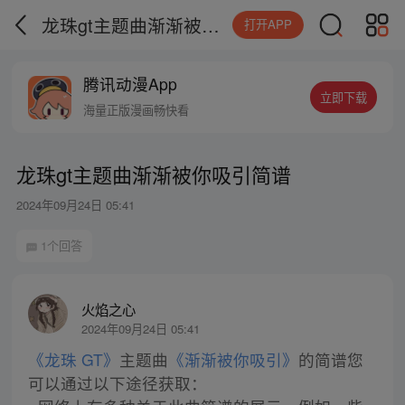
龙珠gt主题曲渐渐被你吸引简谱
打开APP
腾讯动漫App
立即下载
海量正版漫画畅快看
龙珠gt主题曲渐渐被你吸引简谱
2024年09月24日 05:41
1个回答
火焰之心
2024年09月24日 05:41
《龙珠 GT》
主题曲
《渐渐被你吸引》
的简谱您
可以通过以下途径获取：