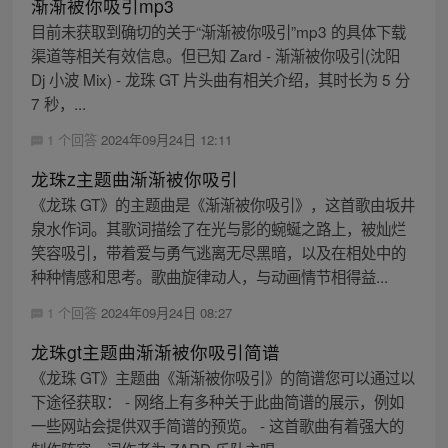
渐渐被你吸引mp3
目前未获取到确切的关于“渐渐被你吸引”mp3 的具体下载
渠道等相关有效信息。但已知 Zard - 渐渐被你吸引(沈阳
Dj 小波 Mix) - 龙珠 GT 片头曲有相关介绍，其时长为 5 分
7 秒，...
1 个回答
2024年09月24日 12:11
龙珠z主题曲渐渐被你吸引
《龙珠 GT》的主题曲是《渐渐被你吸引》，这首歌由坂井
泉水作词。其歌词描绘了在光与影的蜿蜒之路上，被灿烂
笑容吸引，带着爱与勇气逃离无尽黑暗，以及在相处中的
种种情感和思考。歌曲旋律动人，与动画情节相得益...
1 个回答
2024年09月24日 08:27
龙珠gt主题曲渐渐被你吸引简谱
《龙珠 GT》主题曲《渐渐被你吸引》的简谱您可以通过以
下途径获取： - 网络上有多种关于此曲简谱的展示，例如
一些网站会提供双手简谱的预览。 - 这首歌曲有着强大的