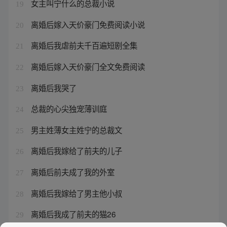
女主叫宁什么的总裁小说
19
离婚后嫁入天价豪门免费阅读小说
20
离婚后我虐前夫千百遍短剧全集
21
离婚后嫁入天价豪门全文免费阅读
22
离婚后我哭了
23
总裁的心尖独宠薄训庭
24
男主姓薄女主姓宁的总裁文
25
离婚后我嫁给了前夫的儿子
26
离婚后前夫成了我的外室
27
离婚后我嫁给了男主他小叔
28
离婚后我成了前夫的猫26
29