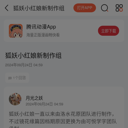
狐妖小红娘新制作组
打开APP
腾讯动漫App
立即下载
海量正版漫画畅快看
狐妖小红娘新制作组
2024年09月24日 04:59
1个回答
月光之妖
2024年09月24日 04:59
狐妖小红娘一直以来由洛水花原团队进行制作，
不过镜花缘篇因档期原因更换为由可悦学字团队