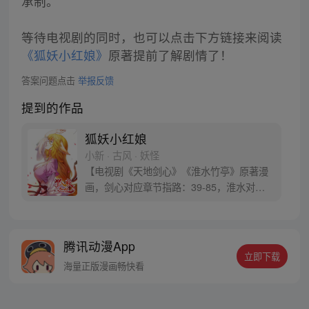
承制。
等待电视剧的同时，也可以点击下方链接来阅读
《狐妖小红娘》
原著提前了解剧情了！
答案问题点击
举报反馈
提到的作品
狐妖小红娘
小新 · 古风 · 妖怪
【电视剧《天地剑心》《淮水竹亭》原著漫
画，剑心对应章节指路：39-85，淮水对应
章节指路272-301】 迷糊萝莉小狐妖，正太
道士没节操。自古人妖生死恋，千载孽缘一
线牵。（每周周四更新。）
腾讯动漫App
立即下载
海量正版漫画畅快看