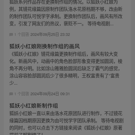
狐妖系列作品存在更换制作组的情况。以狐妖小红娘为
例，其镜花缘篇因原制作团队洛水花原档期不够，改由新
的制作团队可悦学字承制。更换制作团队后，画风有所改
变，引发了网友们的热议，褒贬不一。 等待电视剧...
1 个回答
2024年09月25日 23:32
狐妖小红娘刚换制作组的画风
《狐妖小红娘》镜花缘篇更换制作组后，画风有较大变
化。新画风中，动画中的角色脸部形象变得更加圆润，棱
角不再分明。比如涂山雅雅脸圆润后缺乏了霸气的感觉，
涂山容容脸部圆润后少了很多精明，王权富贵有了“富贵
少...
1 个回答
2024年09月24日 09:31
狐妖小红娘新制作组
狐妖小红娘一直以来由洛水花原团队进行制作，不过镜花
缘篇因档期原因更换为由可悦学字团队承制。 等待电视剧
的同时，也可以点击下方链接来阅读《狐妖小红娘》原著
提前了解剧情了！