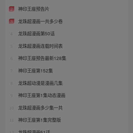
神印王座预告片
2
龙珠超漫画一共多少卷
3
龙珠超漫画第50话
4
龙珠超漫画连载时间表
5
神印王座预告最新128集
6
神印王座第152集
7
龙珠超动漫是漫画几集
8
神印王座第1集动态漫画
9
龙珠超漫画多少集一共
10
神印王座第1集完整版
11
龙珠超漫画51话
12