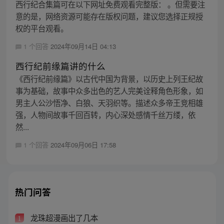
西行纪合集篇可在以下网址免费观看完整版： 。但需要注
意的是，网络资源可能存在版权问题，建议您选择正规授
权的平台观看。
1 个回答
2024年09月14日 04:13
西行纪前缘篇讲的什么
《西行纪前缘篇》以古代中国为背景，以历史上列王纪故
事为基础，故事中众多出色的艺人完美诠释角色形象，如
男主人公沙悟净、白狼、天羽织等。描述众多帝王竞相雄
强，人物间故事千回百转，内心深处感情千丝万缕，依
然...
1 个回答
2024年09月06日 17:58
热门问答
龙珠超漫画出了几本
1