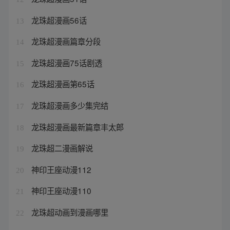
龙珠超漫画56话
13
龙珠超漫画篇章分段
14
龙珠超漫画75话剧透
15
龙珠超漫画第65话
16
龙珠超漫画多少集完结
17
龙珠超漫画最新篇章丰太郎
18
龙珠超二漫画解说
19
神印王座动漫112
20
神印王座动漫110
21
龙珠超动画到漫画哪里
22