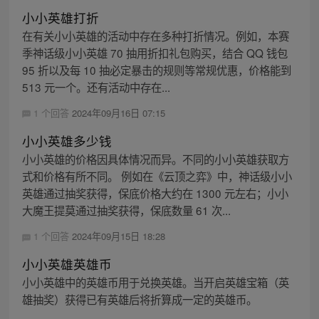
小小英雄打折
在有关小小英雄的活动中存在多种打折情况。例如，本赛
季神话级小小英雄 70 抽用折扣礼包购买，结合 QQ 钱包
95 折以及每 10 抽必定暴击的规则等常规优惠，价格能到
513 元一个。还有活动中存在...
1 个回答
2024年09月16日 07:15
小小英雄多少钱
小小英雄的价格因具体情况而异。不同的小小英雄获取方
式和价格有所不同。 例如在《云顶之弈》中，神话级小小
英雄通过抽奖获得，保底价格大约在 1300 元左右；小小
大魔王提莫通过抽奖获得，保底数量 61 次...
1 个回答
2024年09月15日 18:28
小小英雄英雄币
小小英雄中的英雄币用于兑换英雄。当开启英雄宝箱（英
雄抽奖）获得已有英雄后将折算成一定的英雄币。