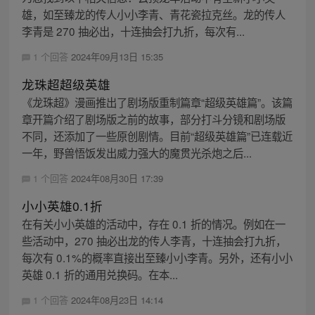
雄，如至臻龙的传人小小李青、青花瓷拉克丝。龙的传人
李青是 270 抽必出，十连抽会打九折，每次有...
1 个回答
2024年09月13日 15:35
龙珠超超级英雄
《龙珠超》漫画推出了剧场版重制篇章“超级英雄篇”。该篇
章开篇介绍了剧场版之前的故事，部分打斗分镜和剧场版
不同，还添加了一些原创剧情。目前“超级英雄篇”已连载近
一年，野兽悟饭发出威力强大的魔贯光杀炮之后...
1 个回答
2024年08月30日 17:39
小小英雄0.1折
在有关小小英雄的活动中，存在 0.1 折的情况。例如在一
些活动中，270 抽必出龙的传人李青，十连抽会打九折，
每次有 0.1%的概率直接出至臻小小李青。另外，还有小小
英雄 0.1 折的通用兑换码。在本...
1 个回答
2024年08月23日 14:14