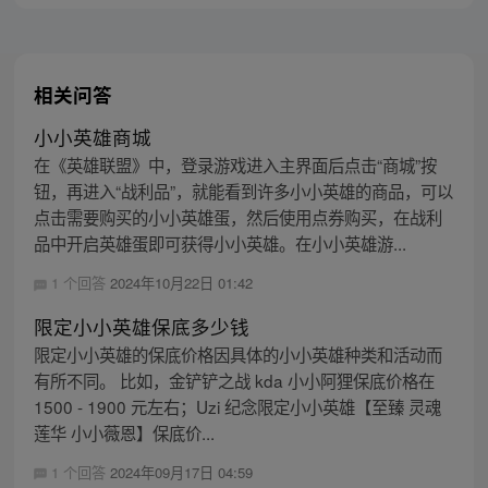
主，成为猴群之王，但故事仍在继续…
相关问答
小小英雄商城
在《英雄联盟》中，登录游戏进入主界面后点击“商城”按
钮，再进入“战利品”，就能看到许多小小英雄的商品，可以
点击需要购买的小小英雄蛋，然后使用点券购买，在战利
品中开启英雄蛋即可获得小小英雄。在小小英雄游...
1 个回答
2024年10月22日 01:42
限定小小英雄保底多少钱
限定小小英雄的保底价格因具体的小小英雄种类和活动而
有所不同。 比如，金铲铲之战 kda 小小阿狸保底价格在
1500 - 1900 元左右；Uzi 纪念限定小小英雄【至臻 灵魂
莲华 小小薇恩】保底价...
1 个回答
2024年09月17日 04:59