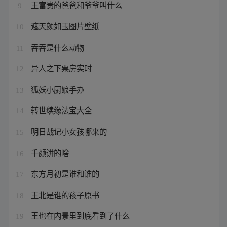
王富贵的爸爸和爷爷叫什么
9
遮天颜如玉图片壁纸
10
吞吞是什么动物
11
异人之下票房实时
12
狐妖小厨娘手办
13
转世续缘法宝大全
14
明日战记小女孩哪来的
15
千颜讲的啥
16
东方月初是谁和谁的
17
王北是谁的孩子原书
18
王也在内景里到底看到了什么
19