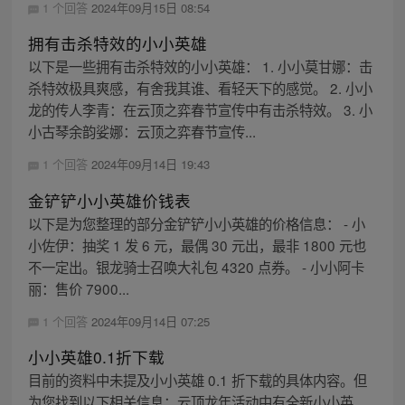
1 个回答
2024年09月15日 08:54
拥有击杀特效的小小英雄
以下是一些拥有击杀特效的小小英雄： 1. 小小莫甘娜：击
杀特效极具爽感，有舍我其谁、看轻天下的感觉。 2. 小小
龙的传人李青：在云顶之弈春节宣传中有击杀特效。 3. 小
小古琴余韵娑娜：云顶之弈春节宣传...
1 个回答
2024年09月14日 19:43
金铲铲小小英雄价钱表
以下是为您整理的部分金铲铲小小英雄的价格信息： - 小
小佐伊：抽奖 1 发 6 元，最偶 30 元出，最非 1800 元也
不一定出。银龙骑士召唤大礼包 4320 点券。 - 小小阿卡
丽：售价 7900...
1 个回答
2024年09月14日 07:25
小小英雄0.1折下载
目前的资料中未提及小小英雄 0.1 折下载的具体内容。但
为您找到以下相关信息：云顶龙年活动中有全新小小英