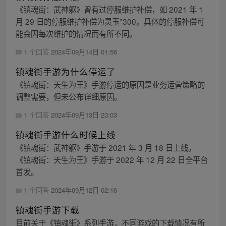
《镇魂街：武神躯》曾有过停服维护补偿，如 2021 年 1
月 29 日的停服维护补偿为灵玉*300。具体的停服补偿可
能会因每次维护的情况而有所不同。
1 个回答
2024年09月14日 01:56
镇魂街手游为什么停运了
《镇魂街：天生为王》手游停运的原因是业务运营策略的
调整需要，但未公布详细原因。
1 个回答
2024年09月13日 23:03
镇魂街手游什么时候上线
《镇魂街：武神躯》手游于 2021 年 3 月 18 日上线。
《镇魂街：天生为王》手游于 2022 年 12 月 22 日全平台
首发。
1 个回答
2024年09月12日 02:16
镇魂街手游下载
目前关于《镇魂街》系列手游，不同游戏的下载情况有所