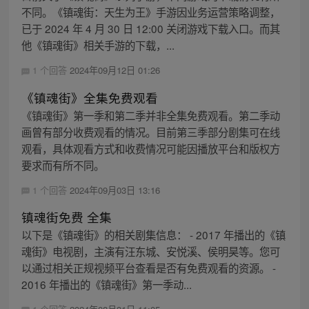
不同。《镇魂街：天生为王》手游因业务运营策略调整，
已于 2024 年 4 月 30 日 12:00 关闭游戏下载入口。而其
他《镇魂街》相关手游的下载，...
1 个回答
2024年09月12日 01:26
《镇魂街》全集免费观看
《镇魂街》第一季和第二季并非全集免费观看。第二季动
画曾有部分收费观看的情况。目前第三季部分剧集可在线
观看，具体观看方式和收费情况可能因播放平台和版权方
要求而有所不同。
1 个回答
2024年09月03日 13:16
镇魂街免费 全集
以下是《镇魂街》的相关剧集信息： - 2017 年播出的《镇
魂街》电视剧，主演有汪东城、安悦溪、侯明昊等。您可
以通过相关正规视频平台查看是否有免费观看的资源。 -
2016 年播出的《镇魂街》第一季动...