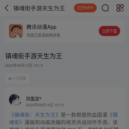
镇魂街手游天生为王
打开APP
腾讯动漫App
立即下载
海量正版漫画畅快看
镇魂街手游天生为王
2024年09月14日 19:13
1个回答
凤凰涅?
2024年09月14日 19:13
《镇魂街：天生为王》
是一款根据热血国漫
《镇
魂街》
漫画和动画改编的将灵共战动作手游。该