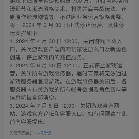
游戏上线前全渠道预约破 700 万，其特色包括国
漫细节和潮流风格美术、将灵并肩共战玩法、还
原原作经典剧情等。不过因业务运营策略调整，
将于 2024 年 6 月 30 日正式停止运营。具体停
运安排如下：
1. 2024 年 4 月 30 日 12:00，关闭游戏下载入
口，关闭游戏客户端内的玩家注册入口及新角色
创建，停止游戏内的充值服务。
2. 2024 年 6 月 30 日 12:00，正式停止游戏运
营，关闭所有游戏服务器，届时玩家将无法通过
游戏服务器登录游戏。在游戏服务器关闭后，各
服务器内有关游戏的所有帐号数据及角色资料等
信息将被全部清空。
3. 2024 年 7 月 8 日 12:00，关闭游戏官方网
站、游戏官方论坛和客服入口，如有问题请在此
前向客服提出。
答案问题点击
举报反馈