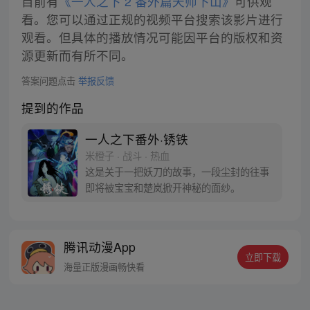
目前有
《一人之下 2 番外篇天师下山》
可供观
看。您可以通过正规的视频平台搜索该影片进行
观看。但具体的播放情况可能因平台的版权和资
源更新而有所不同。
答案问题点击
举报反馈
提到的作品
一人之下番外·锈铁
米橙子 · 战斗 · 热血
这是关于一把妖刀的故事，一段尘封的往事
即将被宝宝和楚岚掀开神秘的面纱。
腾讯动漫App
立即下载
海量正版漫画畅快看