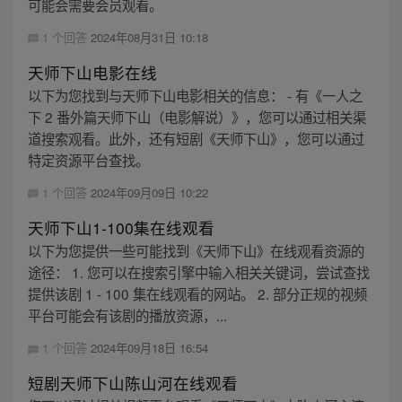
可能会需要会员观看。
1 个回答
2024年08月31日 10:18
天师下山电影在线
以下为您找到与天师下山电影相关的信息： - 有《一人之
下 2 番外篇天师下山（电影解说）》，您可以通过相关渠
道搜索观看。此外，还有短剧《天师下山》，您可以通过
特定资源平台查找。
1 个回答
2024年09月09日 10:22
天师下山1-100集在线观看
以下为您提供一些可能找到《天师下山》在线观看资源的
途径： 1. 您可以在搜索引擎中输入相关关键词，尝试查找
提供该剧 1 - 100 集在线观看的网站。 2. 部分正规的视频
平台可能会有该剧的播放资源，...
1 个回答
2024年09月18日 16:54
短剧天师下山陈山河在线观看