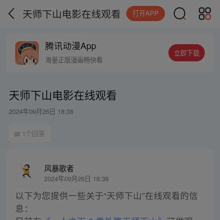
天师下山电影在线观看
打开APP
腾讯动漫App
立即下载
海量正版漫画畅快看
天师下山电影在线观看
2024年09月26日 18:38
1个回答
风暴歌者
2024年09月26日 18:38
以下为您提供一些关于“天师下山”在线观看的信
息：