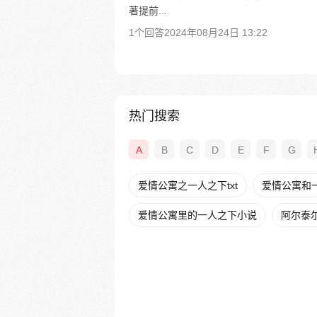
著提前...
1个回答
2024年08月24日 13:22
热门搜索
A
B
C
D
E
F
G
爱情公寓之一人之下txt
爱情公寓和
爱情公寓里的一人之下小说
阿尔泰