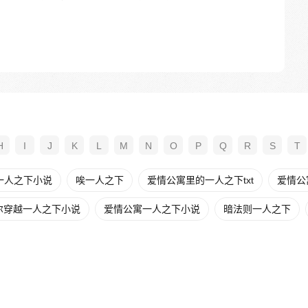
H
I
J
K
L
M
N
O
P
Q
R
S
T
一人之下小说
唉一人之下
爱情公寓里的一人之下txt
爱情公
尔穿越一人之下小说
爱情公寓一人之下小说
暗法则一人之下