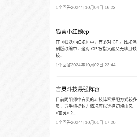
1个回答
2024年10月04日 16:22
狐言小红娘cp
在《狐妖小红娘》中，有多对 CP 。比
剧版改编中，这对 CP 被指又蠢又无聊且
较...
1个回答
2024年10月02日 23:44
言灵斗技最强阵容
目前阴阳师中言灵的斗技阵容搭配方式较多
灵，五手根据敌方情况可以选择初翎山风，
>言灵> 2...
1个回答
2024年10月01日 17:20