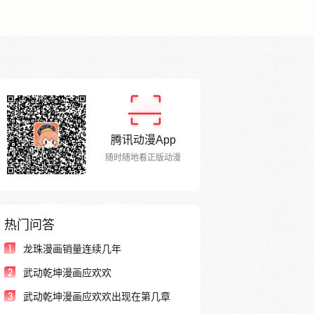
腾讯动漫App
随时随地看正版动漫
热门问答
1
龙珠漫画销量连续几年
2
武动乾坤漫画应欢欢
3
武动乾坤漫画应欢欢出现在第几章