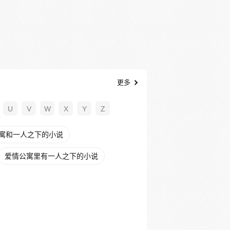
更多
U
V
W
X
Y
Z
寓和一人之下的小说
爱情公寓里有一人之下的小说