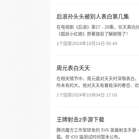
后浪孙头头被别人表白第几集
在电视剧《后浪》第27 - 28集，任天
《狐妖小红娘》原著提前了解剧情了！
1个回答
2024年10月14日 05:49
周元表白夭夭
在相关情节中，周元面对夭夭时深情表白，
所未有的大，他对夭夭有着极深的眷恋、欢
1个回答
2024年10月04日 17:03
王牌射击2手游下载
腾讯魔方工作室研发的 5V5 英雄射击手
载。但 iOS 端测试时间暂未公布。