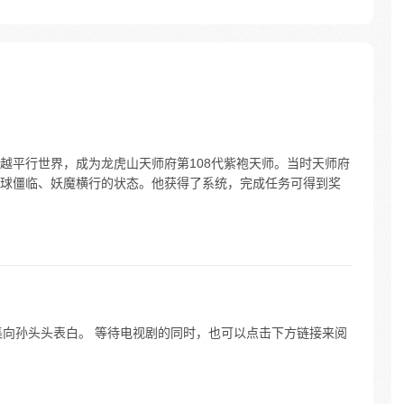
越平行世界，成为龙虎山天师府第108代紫袍天师。当时天师府
球僵临、妖魔横行的状态。他获得了系统，完成任务可得到奖
28集向孙头头表白。 等待电视剧的同时，也可以点击下方链接来阅