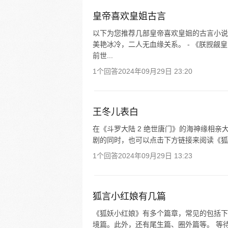
皇帝喜欢皇姐古言
以下为您推荐几部皇帝喜欢皇姐的古言小说
美艳冰冷，二人无血缘关系。 - 《朕觊
前世...
1个回答
2024年09月29日 23:20
王冬儿表白
在《斗罗大陆 2 绝世唐门》的海神缘相亲
剧的同时，也可以点击下方链接来阅读《狐
1个回答
2024年09月29日 13:23
狐言小红娘有几篇
《狐妖小红娘》有多个篇章，常见的包括下
境篇。此外，还有尾生篇、圈外篇等。 等