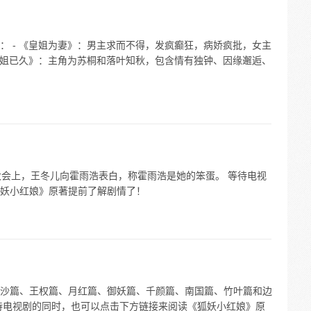
： - 《皇姐为妻》：男主求而不得，发疯癫狂，病娇疯批，女主
觎皇姐已久》：主角为苏桐和落叶知秋，包含情有独钟、因缘邂逅、
大会上，王冬儿向霍雨浩表白，称霍雨浩是她的笨蛋。 等待电视
妖小红娘》原著提前了解剧情了！
沙篇、王权篇、月红篇、御妖篇、千颜篇、南国篇、竹叶篇和边
待电视剧的同时，也可以点击下方链接来阅读《狐妖小红娘》原