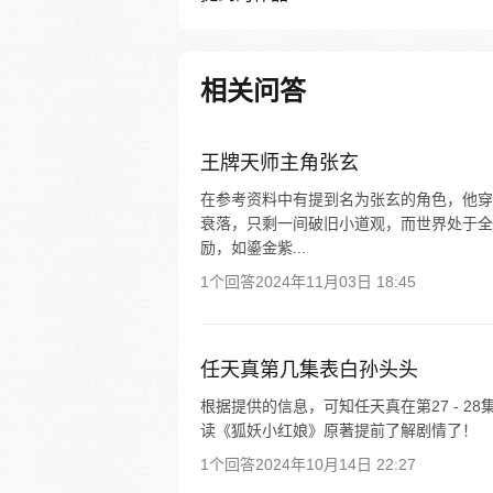
相关问答
王牌天师主角张玄
在参考资料中有提到名为张玄的角色，他穿
衰落，只剩一间破旧小道观，而世界处于全
励，如鎏金紫...
1个回答
2024年11月03日 18:45
任天真第几集表白孙头头
根据提供的信息，可知任天真在第27 - 
读《狐妖小红娘》原著提前了解剧情了！
1个回答
2024年10月14日 22:27