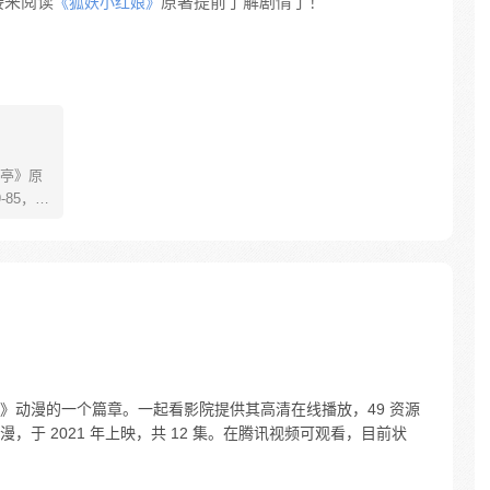
接来阅读
原著提前了解剧情了！
《狐妖小红娘》
亭》原
85，淮
糊萝莉小狐
生死
四更
》动漫的一个篇章。一起看影院提供其高清在线播放，49 资源
于 2021 年上映，共 12 集。在腾讯视频可观看，目前状