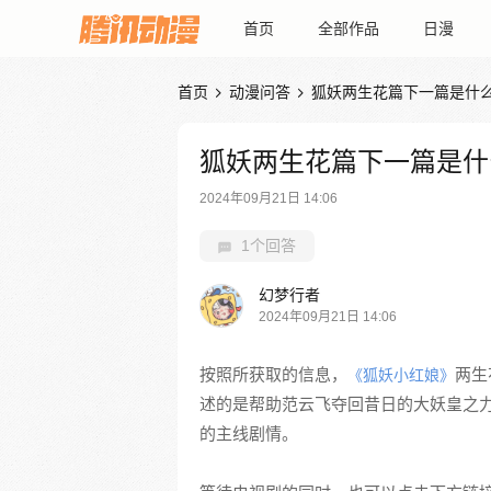
首页
全部作品
日漫
首页
动漫问答
狐妖两生花篇下一篇是什


狐妖两生花篇下一篇是什
2024年09月21日 14:06
1个回答
幻梦行者
2024年09月21日 14:06
按照所获取的信息，
两生
《狐妖小红娘》
述的是帮助范云飞夺回昔日的大妖皇之力
的主线剧情。