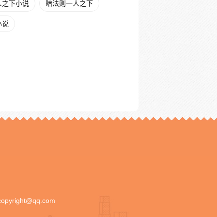
人之下小说
暗法则一人之下
小说
copyright@qq.com