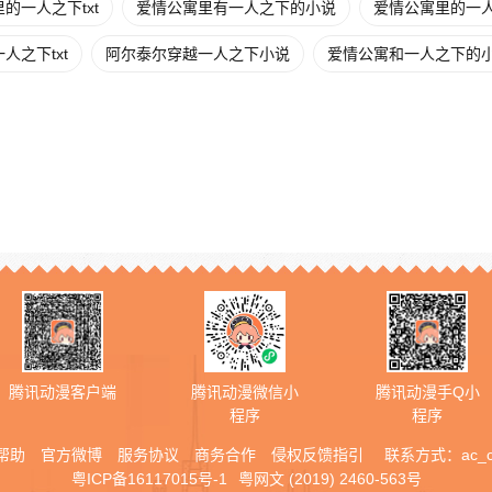
的一人之下txt
爱情公寓里有一人之下的小说
爱情公寓里的一
人之下txt
阿尔泰尔穿越一人之下小说
爱情公寓和一人之下的
腾讯动漫客户端
腾讯动漫微信小
腾讯动漫手Q小
程序
程序
帮助
官方微博
服务协议
商务合作
侵权反馈指引
联系方式：
ac_
粤ICP备16117015号-1
粤网文 (2019) 2460-563号