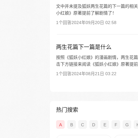
文中并未提及狐妖两生花篇的下一篇的相关
小红娘》原著提前了解剧情了！
1个回答
2024年09月20日 02:58
两生花篇下一篇是什么
按照《狐妖小红娘》的漫画剧情，两生花篇
击下方链接来阅读《狐妖小红娘》原著提前
1个回答
2024年08月21日 03:22
热门搜索
A
B
C
D
E
F
G