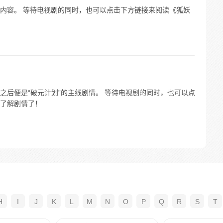
内容。 等待电视剧的同时，也可以点击下方链接来阅读《狐妖
之后便是“破元计划”的主线剧情。 等待电视剧的同时，也可以点
了解剧情了！
H
I
J
K
L
M
N
O
P
Q
R
S
T