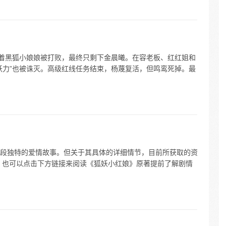
随着黑狐小娘娘被打败，最终只剩下金晨曦。在容老板、红红姐和
妖力”也被诛灭。高级红线任务结束，杨蔑复活，但鸣鸾死掉。最
段独特的爱情故事。但关于其具体的详细情节，目前所获取的资
，也可以点击下方链接来阅读《狐妖小红娘》原著提前了解剧情