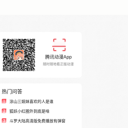
腾讯动漫App
随时随地看正版动漫
热门问答
1
涂山三姐妹喜欢的人是谁
2
狐妖小红圈外到底是啥
3
斗罗大陆高清版免费播放有弹窗