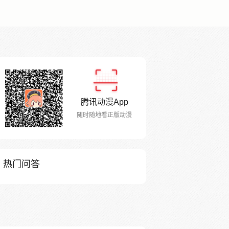
腾讯动漫App
随时随地看正版动漫
热门问答