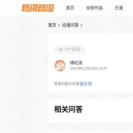
首页
全部作品
日漫
首页
动漫问答


0个回答
绯红龙
2024年11月25日 23:47
举报反馈
答案问题点击
相关问答