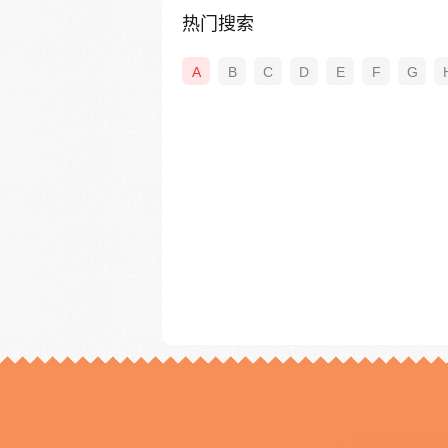
热门搜索
A
B
C
D
E
F
G