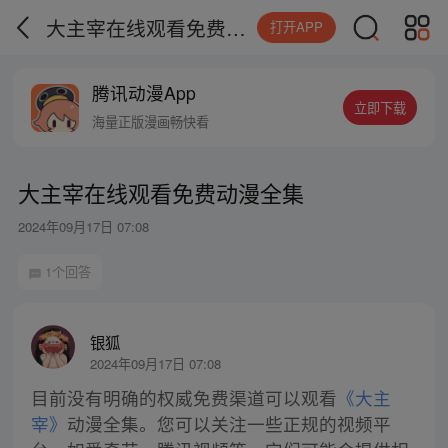
大主宰在线观看免费动漫全集
打开APP
腾讯动漫App
立即下载
海量正版漫画畅快看
大主宰在线观看免费动漫全集
2024年09月17日 07:08
1个回答
银狐
2024年09月17日 07:08
目前没有明确的权威免费渠道可以观看
《大主
宰》
动漫全集。您可以关注一些正规的视频平