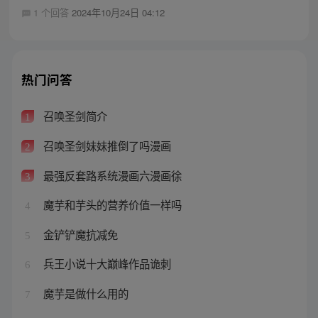
1 个回答
2024年10月24日 04:12
热门问答
召唤圣剑简介
1
召唤圣剑妹妹推倒了吗漫画
2
最强反套路系统漫画六漫画徐
3
魔芋和芋头的营养价值一样吗
4
金铲铲魔抗减免
5
兵王小说十大巅峰作品诡刺
6
魔芋是做什么用的
7